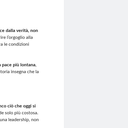
ce dalla verità, non
re l’orgoglio alla
ra le condizioni
 pace più lontana
,
storia insegna che la
nco ciò che oggi si
nde solo più costosa.
 una leadership, non