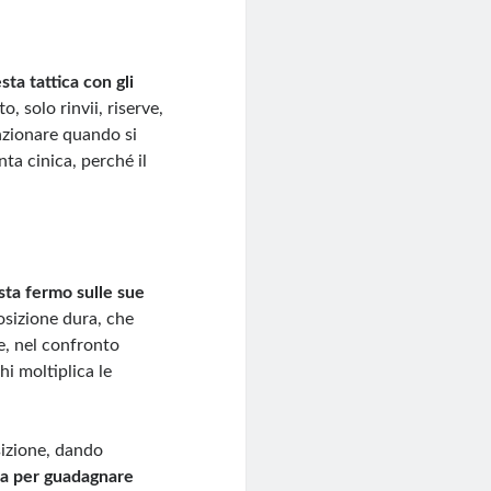
ta tattica con gli
, solo rinvii, riserve,
nzionare quando si
nta cinica, perché il
sta fermo sulle sue
osizione dura, che
e, nel confronto
hi moltiplica le
osizione, dando
ma per guadagnare