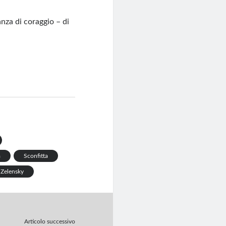
nza di coraggio – di
a
Sconfitta
Zelensky
Articolo successivo