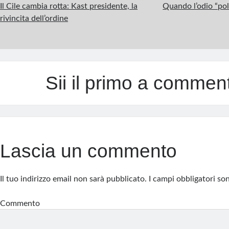
t
Il Cile cambia rotta: Kast presidente, la
Quando l’odio “poli
rivincita dell’ordine
Sii il primo a commen
Lascia un commento
Il tuo indirizzo email non sarà pubblicato.
I campi obbligatori s
Commento