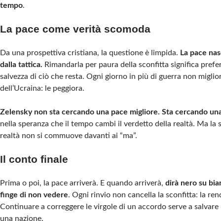
tempo
.
La pace come verità scomoda
Da una prospettiva cristiana, la questione è limpida.
La pace nas
dalla tattica.
Rimandarla per paura della sconfitta significa preferi
salvezza di ciò che resta. Ogni giorno in più di guerra non miglio
dell’Ucraina: le peggiora.
Zelensky non sta cercando una pace migliore. Sta cercando una
nella speranza che il tempo cambi il verdetto della realtà. Ma la 
realtà non si commuove davanti ai “ma”.
Il conto finale
Prima o poi, la pace arriverà. E quando arriverà,
dirà nero su bia
finge di non vedere
. Ogni rinvio non cancella la sconfitta: la re
Continuare a correggere le virgole di un accordo serve a salvare
una nazione.