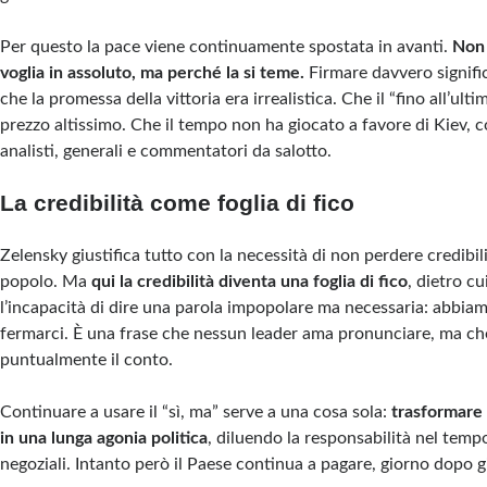
Per questo la pace viene continuamente spostata in avanti.
Non 
voglia in assoluto, ma perché la si teme.
Firmare davvero signif
che la promessa della vittoria era irrealistica. Che il “fino all’ul
prezzo altissimo. Che il tempo non ha giocato a favore di Kiev,
analisti, generali e commentatori da salotto.
La credibilità come foglia di fico
Zelensky giustifica tutto con la necessità di non perdere credibil
popolo. Ma
qui la credibilità diventa una foglia di fico
, dietro c
l’incapacità di dire una parola impopolare ma necessaria: abbi
fermarci. È una frase che nessun leader ama pronunciare, ma che
puntualmente il conto.
Continuare a usare il “sì, ma” serve a una cosa sola:
trasformare 
in una lunga agonia politica
, diluendo la responsabilità nel tempo
negoziali. Intanto però il Paese continua a pagare, giorno dopo g