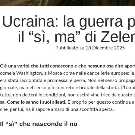
Ucraina: la guerra 
il “sì, ma” di Zel
Pubblicato su
18 Dicembre 2025
C’è una verità che tutti conoscono e che nessuno osa dire ape
come a Washington, a Mosca come nelle cancellerie europee: la
era stata raccontata e promessa, è persa. Non nel senso propagand
giornale, ma nel senso più concreto e brutale della storia. L’Ucr
tutto, non detterà le condizioni, non uscirà vincitrice da questo 
sa. Come lo sanno i suoi alleati.
E proprio per questo continua 
che, per lui, ha il sapore amaro di una sconfitta aperta.
Il “sì” che nasconde il no