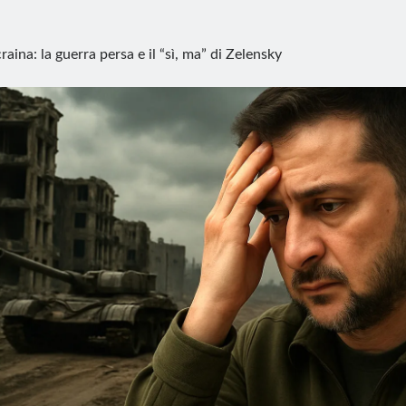
raina: la guerra persa e il “sì, ma” di Zelensky