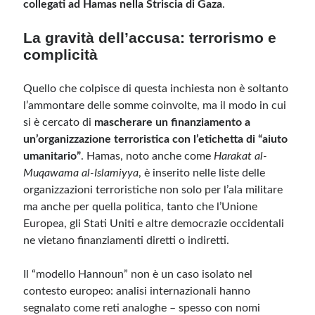
collegati ad Hamas nella Striscia di Gaza
.
La gravità dell’accusa: terrorismo e
complicità
Quello che colpisce di questa inchiesta non è soltanto
l’ammontare delle somme coinvolte, ma il modo in cui
si è cercato di
mascherare un finanziamento a
un’organizzazione terroristica con l’etichetta di “aiuto
umanitario”
. Hamas, noto anche come
Harakat al-
Muqawama al-Islamiyya
, è inserito nelle liste delle
organizzazioni terroristiche non solo per l’ala militare
ma anche per quella politica, tanto che l’Unione
Europea, gli Stati Uniti e altre democrazie occidentali
ne vietano finanziamenti diretti o indiretti.
Il “modello Hannoun” non è un caso isolato nel
contesto europeo: analisi internazionali hanno
segnalato come reti analoghe – spesso con nomi