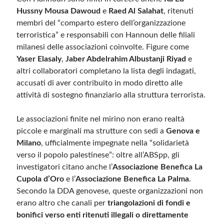
Hussny Mousa Dawoud
e
Raed Al Salahat
, ritenuti
membri del “comparto estero dell’organizzazione
terroristica” e responsabili con Hannoun delle filiali
milanesi delle associazioni coinvolte. Figure come
Yaser Elasaly
,
Jaber Abdelrahim Albustanji Riyad
e
altri collaboratori completano la lista degli indagati,
accusati di aver contribuito in modo diretto alle
attività di sostegno finanziario alla struttura terrorista.
Le associazioni finite nel mirino non erano realtà
piccole e marginali ma strutture con sedi a
Genova e
Milano
, ufficialmente impegnate nella “solidarietà
verso il popolo palestinese”: oltre all’ABSpp, gli
investigatori citano anche l’
Associazione Benefica La
Cupola d’Oro
e l’
Associazione Benefica La Palma
.
Secondo la DDA genovese, queste organizzazioni non
erano altro che canali per
triangolazioni di fondi e
bonifici verso enti ritenuti illegali o direttamente