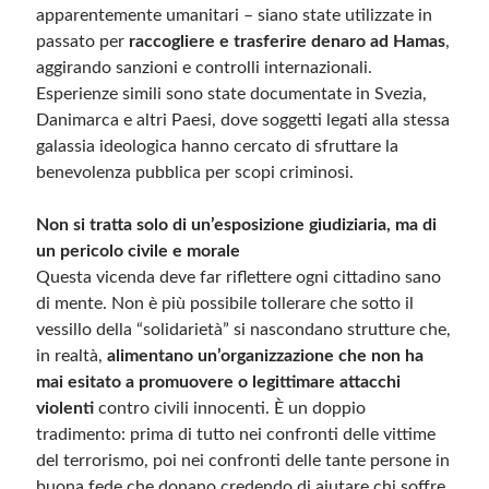
apparentemente umanitari – siano state utilizzate in
passato per
raccogliere e trasferire denaro ad Hamas
,
aggirando sanzioni e controlli internazionali.
Esperienze simili sono state documentate in Svezia,
Danimarca e altri Paesi, dove soggetti legati alla stessa
galassia ideologica hanno cercato di sfruttare la
benevolenza pubblica per scopi criminosi.
Non si tratta solo di un’esposizione giudiziaria, ma di
un pericolo civile e morale
Questa vicenda deve far riflettere ogni cittadino sano
di mente. Non è più possibile tollerare che sotto il
vessillo della “solidarietà” si nascondano strutture che,
in realtà,
alimentano un’organizzazione che non ha
mai esitato a promuovere o legittimare attacchi
violenti
contro civili innocenti. È un doppio
tradimento: prima di tutto nei confronti delle vittime
del terrorismo, poi nei confronti delle tante persone in
buona fede che donano credendo di aiutare chi soffre.