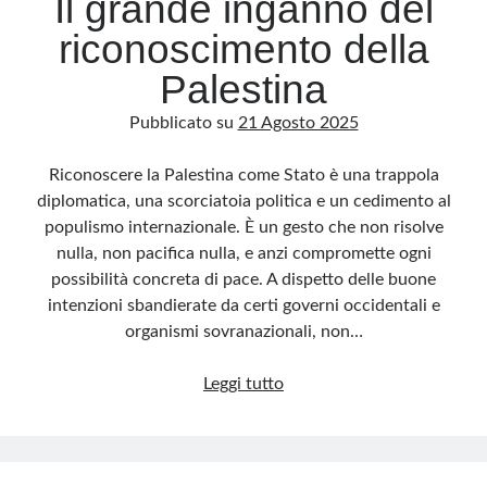
Il grande inganno del
riconoscimento della
Palestina
Pubblicato su
21 Agosto 2025
Riconoscere la Palestina come Stato è una trappola
diplomatica, una scorciatoia politica e un cedimento al
populismo internazionale. È un gesto che non risolve
nulla, non pacifica nulla, e anzi compromette ogni
possibilità concreta di pace. A dispetto delle buone
intenzioni sbandierate da certi governi occidentali e
organismi sovranazionali, non…
Il
Leggi tutto
grande
inganno
del