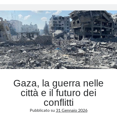
ideologico
Meta
Accedi
Feed dei contenuti
Feed dei commenti
WordPress.org
Gaza, la guerra nelle
città e il futuro dei
conflitti
Pubblicato su
31 Gennaio 2026