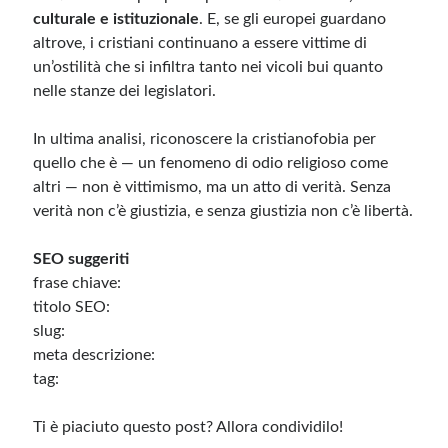
culturale e istituzionale
. E, se gli europei guardano
altrove, i cristiani continuano a essere vittime di
un’ostilità che si infiltra tanto nei vicoli bui quanto
nelle stanze dei legislatori.
In ultima analisi, riconoscere la cristianofobia per
quello che è — un fenomeno di odio religioso come
altri — non è vittimismo, ma un atto di verità. Senza
verità non c’è giustizia, e senza giustizia non c’è libertà.
SEO suggeriti
frase chiave:
titolo SEO:
slug:
meta descrizione:
tag:
Ti è piaciuto questo post? Allora condividilo!