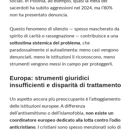
sociali. In Polonia, ad esempio, quasi la metà dei
sacerdoti ha subito aggressioni nel 2024, ma l’80%
non ha presentato denuncia.
Questo fenomeno di silenzio — spesso mascherato da
spirito di carità o rassegnazione — contribuisce a una
sottostima sistemica del problema
, che
paradossalmente si autoalimenta: meno casi vengono
denunciati, meno le istituzioni li riconoscono, meno
strumenti vengono messi in campo per proteggerli.
Europa: strumenti giuridici
insufficienti e disparità di trattamento
Un aspetto ancora più preoccupante è l’atteggiamento
delle istituzioni europee. A differenza
dell’antisemitismo o dell’islamofobia,
non esiste un
coordinatore europeo dedicato alla lotta contro l’odio
anticristiano
. I cristiani sono spesso menzionati solo di