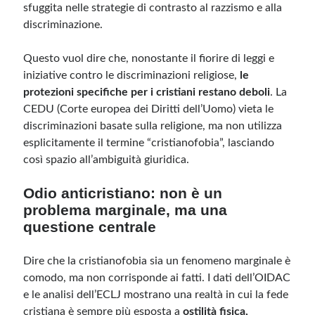
sfuggita nelle strategie di contrasto al razzismo e alla
discriminazione.
Questo vuol dire che, nonostante il fiorire di leggi e
iniziative contro le discriminazioni religiose,
le
protezioni specifiche per i cristiani restano deboli
. La
CEDU (Corte europea dei Diritti dell’Uomo) vieta le
discriminazioni basate sulla religione, ma non utilizza
esplicitamente il termine “cristianofobia”, lasciando
così spazio all’ambiguità giuridica.
Odio anticristiano: non è un
problema marginale, ma una
questione centrale
Dire che la cristianofobia sia un fenomeno marginale è
comodo, ma non corrisponde ai fatti. I dati dell’OIDAC
e le analisi dell’ECLJ mostrano una realtà in cui la fede
cristiana è sempre più esposta a
ostilità fisica,