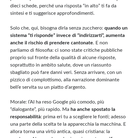
dieci schede, perché una risposta “in alto” ti fa da
sintesi e ti suggerisce approfondimenti.
Solo che, qui, bisogna dirla senza zucchero:
quando un
sistema “ti risponde” invece di “indirizzarti”, aumenta
anche il rischio di prendere cantonate
. E non
parliamo di filosofia: ci sono state critiche pubbliche
proprio sul fronte della qualità di alcune risposte,
soprattutto in ambito salute, dove un riassunto
sbagliato può fare danni veri. Senza arrivare, con un
pizzico di complottismo, alla narrazione dominante
bell’e servita su un piatto d’argento.
Morale: l’AI ha reso Google più comodo, più
“dialogante”, più rapido. Ma
ha anche spostato la
responsabilità
: prima eri tu a scegliere le fonti; adesso
una parte della scelta te la apparecchia la macchina. E
allora torna una virtù antica, quasi cristiana: la