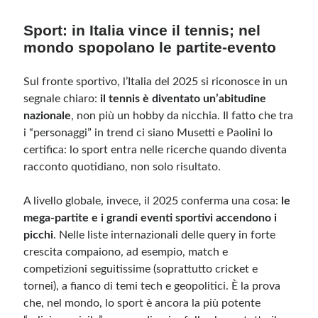
Sport: in Italia vince il tennis; nel
mondo spopolano le partite-evento
Sul fronte sportivo, l’Italia del 2025 si riconosce in un
segnale chiaro:
il tennis è diventato un’abitudine
nazionale
, non più un hobby da nicchia. Il fatto che tra
i “personaggi” in trend ci siano Musetti e Paolini lo
certifica: lo sport entra nelle ricerche quando diventa
racconto quotidiano, non solo risultato.
A livello globale, invece, il 2025 conferma una cosa:
le
mega-partite e i grandi eventi sportivi accendono i
picchi
. Nelle liste internazionali delle query in forte
crescita compaiono, ad esempio, match e
competizioni seguitissime (soprattutto cricket e
tornei), a fianco di temi tech e geopolitici. È la prova
che, nel mondo, lo sport è ancora la più potente