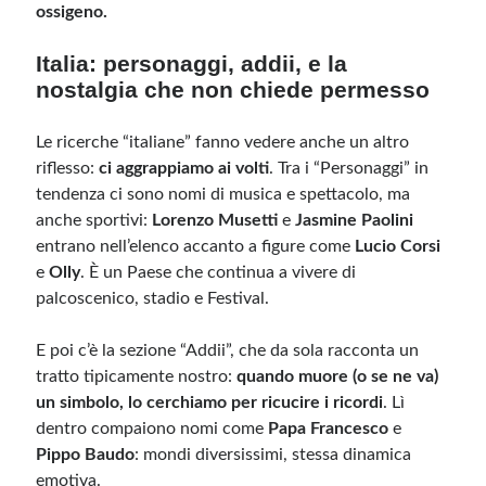
ossigeno.
Italia: personaggi, addii, e la
nostalgia che non chiede permesso
Le ricerche “italiane” fanno vedere anche un altro
riflesso:
ci aggrappiamo ai volti
. Tra i “Personaggi” in
tendenza ci sono nomi di musica e spettacolo, ma
anche sportivi:
Lorenzo Musetti
e
Jasmine Paolini
entrano nell’elenco accanto a figure come
Lucio Corsi
e
Olly
. È un Paese che continua a vivere di
palcoscenico, stadio e Festival.
E poi c’è la sezione “Addii”, che da sola racconta un
tratto tipicamente nostro:
quando muore (o se ne va)
un simbolo, lo cerchiamo per ricucire i ricordi
. Lì
dentro compaiono nomi come
Papa Francesco
e
Pippo Baudo
: mondi diversissimi, stessa dinamica
emotiva.