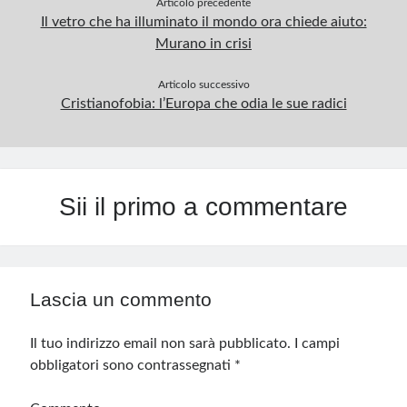
Articolo precedente
Il vetro che ha illuminato il mondo ora chiede aiuto:
Murano in crisi
Articolo successivo
Cristianofobia: l’Europa che odia le sue radici
Sii il primo a commentare
Lascia un commento
Il tuo indirizzo email non sarà pubblicato.
I campi
obbligatori sono contrassegnati
*