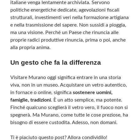
italiane venga lentamente archiviata. Servono
politiche energetiche dedicate, agevolazioni fiscali
strutturali, investimenti veri nella formazione artigiana
e nella trasmissione del sapere. Non sussidi a pioggia,
ma una visione. Perché un Paese che rinuncia alle
proprie radici produttive rinuncia, prima o poi, anche
alla propria anima.
Un gesto che fa la differenza
Visitare Murano oggi significa entrare in una storia
viva, non in un museo. Acquistare un vetro autentico,
in fornace o online, significa
sostenere uomini,
famiglie, tradizioni
. È un atto semplice, ma potente.
Finché qualcuno sceglierà il vetro vero, il fuoco non si
spegnerà. Ma Murano, come tutte le cose preziose, ha
bisogno di essere custodita. Adesso, non domani.
Ti è piaciuto questo post? Allora condividilo!