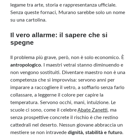
legame tra arte, storia e rappresentanza ufficiale.
Senza queste fornaci, Murano sarebbe solo un nome
su una cartolina.
Il vero allarme: il sapere che si
spegne
Il problema più grave, però, non è solo economico. È
antropologico
. I maestri vetrai stanno diminuendo e
non vengono sostituiti. Diventare maestro non è una
competenza che si improvvisa: servono anni per
imparare a raccogliere il vetro, a soffiarlo senza farlo
collassare, a leggerne il colore per capire la
temperatura. Servono occhi, mani, intuizione. Le
scuole ci sono, come il celebre
Abate Zanetti
, ma
senza prospettive concrete il rischio è che restino
cattedrali nel deserto. Nessun giovane abbraccia un
mestiere se non intravede
dignità, stabilità e futuro
.