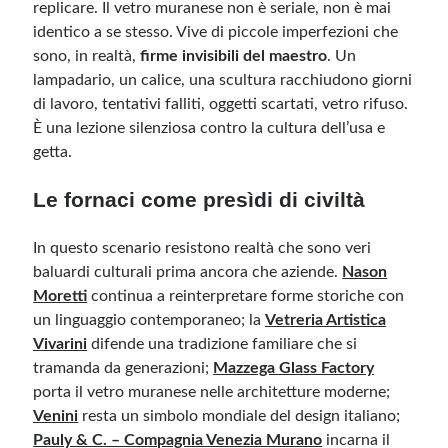
replicare. Il vetro muranese non è seriale, non è mai
identico a se stesso. Vive di piccole imperfezioni che
sono, in realtà,
firme invisibili del maestro
. Un
lampadario, un calice, una scultura racchiudono giorni
di lavoro, tentativi falliti, oggetti scartati, vetro rifuso.
È una lezione silenziosa contro la cultura dell’usa e
getta.
Le fornaci come presìdi di civiltà
In questo scenario resistono realtà che sono veri
baluardi culturali prima ancora che aziende.
Nason
Moretti
continua a reinterpretare forme storiche con
un linguaggio contemporaneo; la
Vetreria Artistica
Vivarini
difende una tradizione familiare che si
tramanda da generazioni;
Mazzega Glass Factory
porta il vetro muranese nelle architetture moderne;
Venini
resta un simbolo mondiale del design italiano;
Pauly & C. – Compagnia Venezia Murano
incarna il