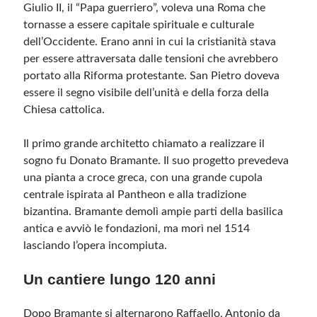
Giulio II, il “Papa guerriero”, voleva una Roma che
tornasse a essere capitale spirituale e culturale
dell’Occidente. Erano anni in cui la cristianità stava
per essere attraversata dalle tensioni che avrebbero
portato alla Riforma protestante. San Pietro doveva
essere il segno visibile dell’unità e della forza della
Chiesa cattolica.
Il primo grande architetto chiamato a realizzare il
sogno fu Donato Bramante. Il suo progetto prevedeva
una pianta a croce greca, con una grande cupola
centrale ispirata al Pantheon e alla tradizione
bizantina. Bramante demolì ampie parti della basilica
antica e avviò le fondazioni, ma morì nel 1514
lasciando l’opera incompiuta.
Un cantiere lungo 120 anni
Dopo Bramante si alternarono Raffaello, Antonio da