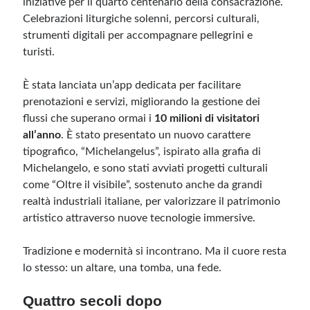
iniziative per il quarto centenario della consacrazione.
Celebrazioni liturgiche solenni, percorsi culturali,
strumenti digitali per accompagnare pellegrini e
turisti.
È stata lanciata un’app dedicata per facilitare
prenotazioni e servizi, migliorando la gestione dei
flussi che superano ormai i
10 milioni di visitatori
all’anno
. È stato presentato un nuovo carattere
tipografico, “Michelangelus”, ispirato alla grafia di
Michelangelo, e sono stati avviati progetti culturali
come “Oltre il visibile”, sostenuto anche da grandi
realtà industriali italiane, per valorizzare il patrimonio
artistico attraverso nuove tecnologie immersive.
Tradizione e modernità si incontrano. Ma il cuore resta
lo stesso: un altare, una tomba, una fede.
Quattro secoli dopo