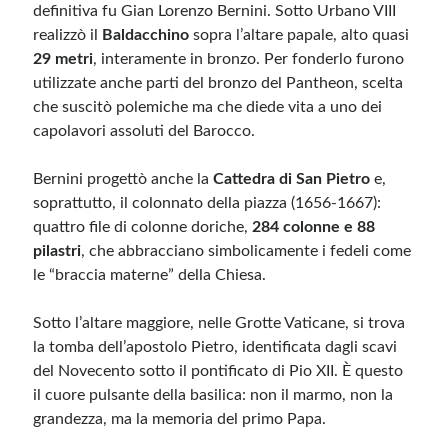
definitiva fu Gian Lorenzo Bernini. Sotto Urbano VIII
realizzò il
Baldacchino
sopra l’altare papale, alto quasi
29 metri
, interamente in bronzo. Per fonderlo furono
utilizzate anche parti del bronzo del Pantheon, scelta
che suscitò polemiche ma che diede vita a uno dei
capolavori assoluti del Barocco.
Bernini progettò anche la
Cattedra di San Pietro
e,
soprattutto, il colonnato della piazza (1656-1667):
quattro file di colonne doriche,
284 colonne e 88
pilastri
, che abbracciano simbolicamente i fedeli come
le “braccia materne” della Chiesa.
Sotto l’altare maggiore, nelle Grotte Vaticane, si trova
la tomba dell’apostolo Pietro, identificata dagli scavi
del Novecento sotto il pontificato di Pio XII. È questo
il cuore pulsante della basilica: non il marmo, non la
grandezza, ma la memoria del primo Papa.