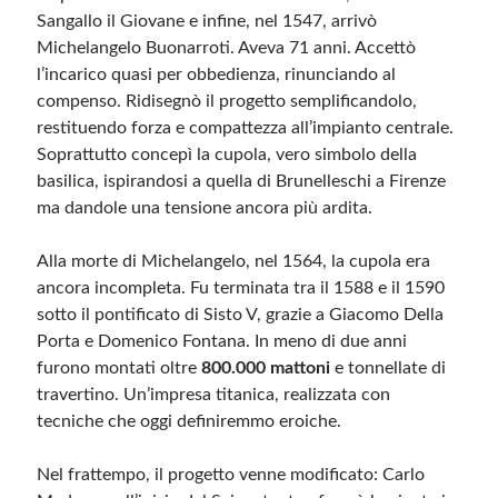
Sangallo il Giovane e infine, nel 1547, arrivò
Michelangelo Buonarroti. Aveva 71 anni. Accettò
l’incarico quasi per obbedienza, rinunciando al
compenso. Ridisegnò il progetto semplificandolo,
restituendo forza e compattezza all’impianto centrale.
Soprattutto concepì la cupola, vero simbolo della
basilica, ispirandosi a quella di Brunelleschi a Firenze
ma dandole una tensione ancora più ardita.
Alla morte di Michelangelo, nel 1564, la cupola era
ancora incompleta. Fu terminata tra il 1588 e il 1590
sotto il pontificato di Sisto V, grazie a Giacomo Della
Porta e Domenico Fontana. In meno di due anni
furono montati oltre
800.000 mattoni
e tonnellate di
travertino. Un’impresa titanica, realizzata con
tecniche che oggi definiremmo eroiche.
Nel frattempo, il progetto venne modificato: Carlo