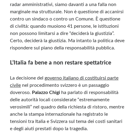
radar amministrativi, siamo davanti a una falla non
marginale ma strutturale. Non è questione di accanirsi
contro un sindaco o contro un Comune. È questione
di civiltà: quando muoiono 41 persone, le istituzioni
non possono limitarsi a dire “deciderà la giustizia”.
Certo, deciderà la giustizia. Ma intanto la politica deve
rispondere sul piano della responsabilità pubblica.
L’Italia fa bene a non restare spettatrice
La decisione del
governo italiano di costituirsi parte
civile
nel procedimento svizzero è un passaggio
doveroso.
Palazzo Chigi
ha parlato di responsabilità
delle autorità locali considerate “estremamente
verosimili” nel quadro della richiesta di ristoro, mentre
anche la stampa internazionale ha registrato le
tensioni tra Italia e Svizzera sul tema dei costi sanitari
e degli aiuti prestati dopo la tragedia.