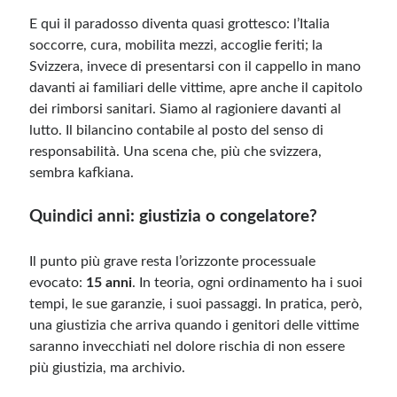
E qui il paradosso diventa quasi grottesco: l’Italia
soccorre, cura, mobilita mezzi, accoglie feriti; la
Svizzera, invece di presentarsi con il cappello in mano
davanti ai familiari delle vittime, apre anche il capitolo
dei rimborsi sanitari. Siamo al ragioniere davanti al
lutto. Il bilancino contabile al posto del senso di
responsabilità. Una scena che, più che svizzera,
sembra kafkiana.
Quindici anni: giustizia o congelatore?
Il punto più grave resta l’orizzonte processuale
evocato:
15 anni
. In teoria, ogni ordinamento ha i suoi
tempi, le sue garanzie, i suoi passaggi. In pratica, però,
una giustizia che arriva quando i genitori delle vittime
saranno invecchiati nel dolore rischia di non essere
più giustizia, ma archivio.