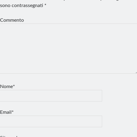
sono contrassegnati
*
Commento
Nome*
Email*