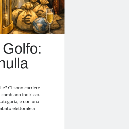
 Golfo:
nulla
lle? Ci sono carriere
e cambiano indirizzo.
categoria, e con una
mbato elettorale a