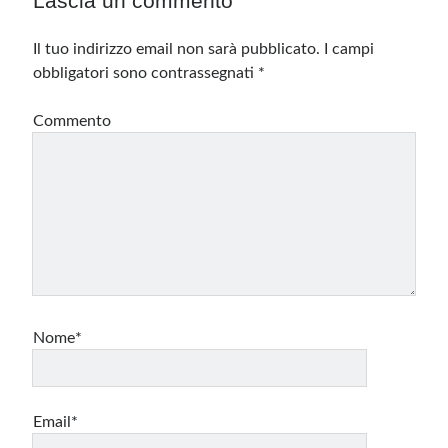
Lascia un commento
Il tuo indirizzo email non sarà pubblicato.
I campi
obbligatori sono contrassegnati
*
Commento
Nome*
Email*