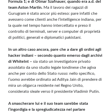
Formula 1; e di Otmar Szafnauer, quando era a.d. del
team Aston Martin.
Ma il lavoro dei ragazzi di
Gurugram è stato ancor più esteso: pare infatti che
avessero come clienti anche l’intelligence indiana, per
la quale nel tempo hanno intercettato e preso il
controllo di terminali, server e computer di proprietà
di politici, generali e diplomatici pakistani.
In un altro caso ancora, pare che a dare gli ordini agli
hacker indiani – secondo quanto emerso dagli archivi
di WhiteInt –
sia stato un investigatore privato
assoldato da uno studio legale londinese che agiva
anche per conto dello Stato russo: nello specifico,
l’uomo avrebbe ordinato ad Aditya Jain di prendere di
mira un oligarca residente nel Regno Unito,
considerato sleale verso il presidente Vladimir Putin.
A smascherare lui e il suo team sarebbe stata
l’ingordigia e la spregiudicatezza nel parlare