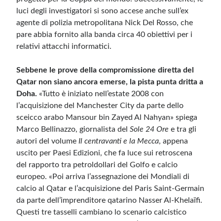
luci degli investigatori si sono accese anche sull’ex
agente di polizia metropolitana Nick Del Rosso, che
pare abbia fornito alla banda circa 40 obiettivi per i
relativi attacchi informatici.
Sebbene le prove della compromissione diretta del
Qatar non siano ancora emerse, la pista punta dritta a
Doha.
«Tutto è iniziato nell’estate 2008 con
l’acquisizione del Manchester City da parte dello
sceicco arabo Mansour bin Zayed Al Nahyan» spiega
Marco Bellinazzo, giornalista del
Sole 24 Ore
e tra gli
autori del volume
Il centravanti e la Mecca
, appena
uscito per Paesi Edizioni, che fa luce sui retroscena
del rapporto tra petroldollari del Golfo e calcio
europeo. «Poi arriva l’assegnazione dei Mondiali di
calcio al Qatar e l’acquisizione del Paris Saint-Germain
da parte dell’imprenditore qatarino Nasser Al-Khelaïfi.
Questi tre tasselli cambiano lo scenario calcistico