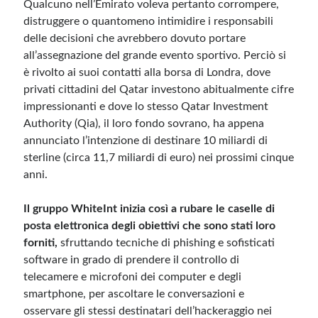
Qualcuno nell’Emirato voleva pertanto corrompere,
distruggere o quantomeno intimidire i responsabili
delle decisioni che avrebbero dovuto portare
all’assegnazione del grande evento sportivo. Perciò si
è rivolto ai suoi contatti alla borsa di Londra, dove
privati cittadini del Qatar investono abitualmente cifre
impressionanti e dove lo stesso Qatar Investment
Authority (Qia), il loro fondo sovrano, ha appena
annunciato l’intenzione di destinare 10 miliardi di
sterline (circa 11,7 miliardi di euro) nei prossimi cinque
anni.
Il gruppo WhiteInt inizia così a rubare le caselle di
posta elettronica degli obiettivi che sono stati loro
forniti,
sfruttando tecniche di phishing e sofisticati
software in grado di prendere il controllo di
telecamere e microfoni dei computer e degli
smartphone, per ascoltare le conversazioni e
osservare gli stessi destinatari dell’hackeraggio nei