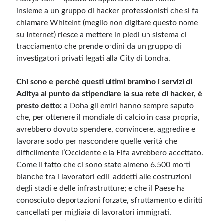
insieme a un gruppo di hacker professionisti che si fa
chiamare WhiteInt (meglio non digitare questo nome
su Internet) riesce a mettere in piedi un sistema di
tracciamento che prende ordini da un gruppo di
investigatori privati legati alla City di Londra.
Chi sono e perché questi ultimi bramino i servizi di
Aditya al punto da stipendiare la sua rete di hacker, è
presto detto:
a Doha gli emiri hanno sempre saputo
che, per ottenere il mondiale di calcio in casa propria,
avrebbero dovuto spendere, convincere, aggredire e
lavorare sodo per nascondere quelle verità che
difficilmente l’Occidente e la Fifa avrebbero accettato.
Come il fatto che ci sono state almeno 6.500 morti
bianche tra i lavoratori edili addetti alle costruzioni
degli stadi e delle infrastrutture; e che il Paese ha
conosciuto deportazioni forzate, sfruttamento e diritti
cancellati per migliaia di lavoratori immigrati.