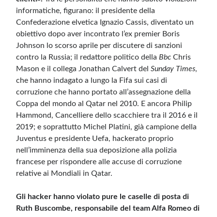
informatiche, figurano: il presidente della
Confederazione elvetica Ignazio Cassis, diventato un
obiettivo dopo aver incontrato l’ex premier Boris
Johnson lo scorso aprile per discutere di sanzioni
contro la Russia; il redattore politico della
Bbc
Chris
Mason e il collega Jonathan Calvert del
Sunday Times
,
che hanno indagato a lungo la Fifa sui casi di
corruzione che hanno portato all’assegnazione della
Coppa del mondo al Qatar nel 2010. E ancora Philip
Hammond, Cancelliere dello scacchiere tra il 2016 e il
2019; e soprattutto Michel Platini, già campione della
Juventus e presidente Uefa, hackerato proprio
nell’imminenza della sua deposizione alla polizia
francese per rispondere alle accuse di corruzione
relative ai Mondiali in Qatar.
Gli hacker hanno violato pure le caselle di posta di
Ruth Buscombe, responsabile del team Alfa Romeo di