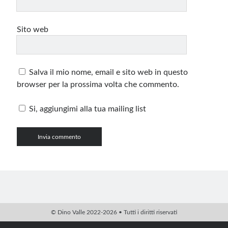
Sito web
Salva il mio nome, email e sito web in questo
browser per la prossima volta che commento.
Si, aggiungimi alla tua mailing list
© Dino Valle 2022-2026 • Tutti i diritti riservati
PHP Code Snippets
Powered By :
XYZScripts.com