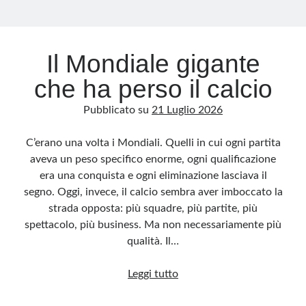
Il Mondiale gigante
che ha perso il calcio
Pubblicato su
21 Luglio 2026
C’erano una volta i Mondiali. Quelli in cui ogni partita
aveva un peso specifico enorme, ogni qualificazione
era una conquista e ogni eliminazione lasciava il
segno. Oggi, invece, il calcio sembra aver imboccato la
strada opposta: più squadre, più partite, più
spettacolo, più business. Ma non necessariamente più
qualità. Il…
Il
Leggi tutto
Mondiale