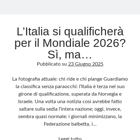
L’Italia si qualificherà
per il Mondiale 2026?
Sì, ma…
Pubblicato su
23 Giugno 2025
La fotografia attuale: chi ride e chi piange Guardiamo
la classifica senza paraocchi: l’Italia è terza nel suo
girone di qualificazione, superata da Norvegia e
Israele. Una volta una notizia così avrebbe fatto
saltare sulla sedia l’intera nazione; oggi, invece,
sembra quasi normale: i giornali minimizzano, la
Federazione balbetta, i…
L’Italia
Leggi tutto