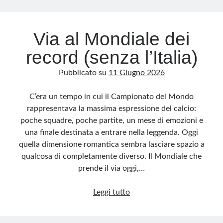
Via al Mondiale dei
record (senza l’Italia)
Pubblicato su
11 Giugno 2026
C’era un tempo in cui il Campionato del Mondo
rappresentava la massima espressione del calcio:
poche squadre, poche partite, un mese di emozioni e
una finale destinata a entrare nella leggenda. Oggi
quella dimensione romantica sembra lasciare spazio a
qualcosa di completamente diverso. Il Mondiale che
prende il via oggi,…
Via
Leggi tutto
al
Mondiale