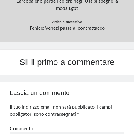
L’arcobaleno perde i colori: negli Usa si spegne la
moda Lgbt
Articolo successivo
Fenice: Venezi passa al contrattacco
Sii il primo a commentare
Lascia un commento
Il tuo indirizzo email non sarà pubblicato.
I campi
obbligatori sono contrassegnati
*
Commento