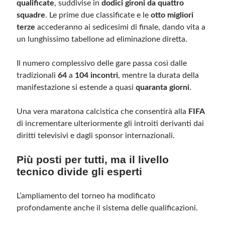
qualificate
, suddivise in
dodici gironi da quattro
squadre
. Le prime due classificate e le
otto migliori
terze
accederanno ai sedicesimi di finale, dando vita a
un lunghissimo tabellone ad eliminazione diretta.
Il numero complessivo delle gare passa così dalle
tradizionali
64
a
104 incontri
, mentre la durata della
manifestazione si estende a quasi
quaranta giorni
.
Una vera maratona calcistica che consentirà alla
FIFA
di incrementare ulteriormente gli introiti derivanti dai
diritti televisivi e dagli sponsor internazionali.
Più posti per tutti, ma il livello
tecnico divide gli esperti
L’ampliamento del torneo ha modificato
profondamente anche il sistema delle qualificazioni.