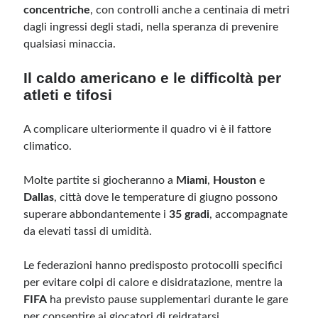
concentriche
, con controlli anche a centinaia di metri
dagli ingressi degli stadi, nella speranza di prevenire
qualsiasi minaccia.
Il caldo americano e le difficoltà per
atleti e tifosi
A complicare ulteriormente il quadro vi è il fattore
climatico.
Molte partite si giocheranno a
Miami
,
Houston
e
Dallas
, città dove le temperature di giugno possono
superare abbondantemente i
35 gradi
, accompagnate
da elevati tassi di umidità.
Le federazioni hanno predisposto protocolli specifici
per evitare colpi di calore e disidratazione, mentre la
FIFA
ha previsto pause supplementari durante le gare
per consentire ai giocatori di reidratarsi.