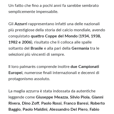
Un fatto che fino a pochi anni fa sarebbe sembrato
semplicemente impensabile.
Gli
Azzurri
rappresentano infatti una delle nazionali
più prestigiose della storia del calcio mondiale, avendo
conquistato
quattro Coppe del Mondo
(
1934, 1938,
1982 e 2006
), risultato che li colloca alle spalle
soltanto del
Brasile
e alla pari della
Germania
tra le
selezioni più vincenti di sempre.
Il loro palmarès comprende inoltre
due Campionati
Europei
, numerose finali internazionali e decenni di
protagonismo assoluto.
La maglia azzurra è stata indossata da autentiche
leggende come
Giuseppe Meazza
,
Silvio Piola
,
Gianni
Rivera
,
Dino Zoff
,
Paolo Rossi
,
Franco Baresi
,
Roberto
Baggio
,
Paolo Maldini
,
Alessandro Del Piero
,
Fabio