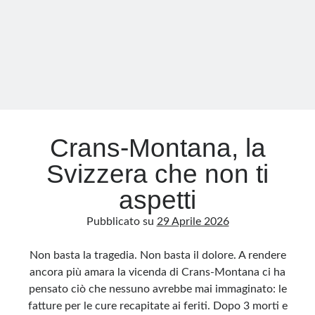
attorno
a
Putin
Crans-Montana, la
Svizzera che non ti
aspetti
Pubblicato su
29 Aprile 2026
Non basta la tragedia. Non basta il dolore. A rendere
ancora più amara la vicenda di Crans-Montana ci ha
pensato ciò che nessuno avrebbe mai immaginato: le
fatture per le cure recapitate ai feriti. Dopo 3 morti e