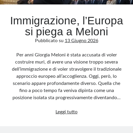
Immigrazione, l’Europa
si piega a Meloni
Pubblicato su
13 Giugno 2026
Per anni Giorgia Meloni è stata accusata di voler
costruire muri, di avere una visione troppo severa
dell’immigrazione e di voler stravolgere il tradizionale
approccio europeo all’accoglienza. Oggi, però, lo
scenario appare profondamente diverso. Quella che
fino a poco tempo fa veniva dipinta come una
posizione isolata sta progressivamente diventando…
Immigrazione,
Leggi tutto
l’Europa
si