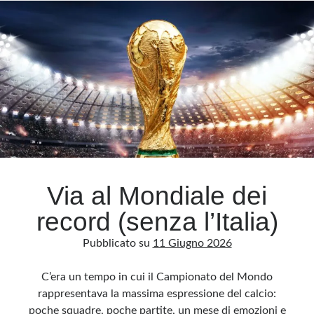
piega
a
Meloni
Via al Mondiale dei
record (senza l’Italia)
Pubblicato su
11 Giugno 2026
C’era un tempo in cui il Campionato del Mondo
rappresentava la massima espressione del calcio:
poche squadre, poche partite, un mese di emozioni e