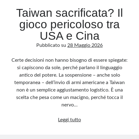
Taiwan sacrificata? Il
gioco pericoloso tra
USA e Cina
Pubblicato su
28 Maggio 2026
Certe decisioni non hanno bisogno di essere spiegate:
si capiscono da sole, perché parlano il linguaggio
antico del potere. La sospensione – anche solo
temporanea – dell’invio di armi americane a Taiwan
non è un semplice aggiustamento logistico. È una
scelta che pesa come un macigno, perché tocca il
nervo…
Taiwan
Leggi tutto
sacrificata?
Il