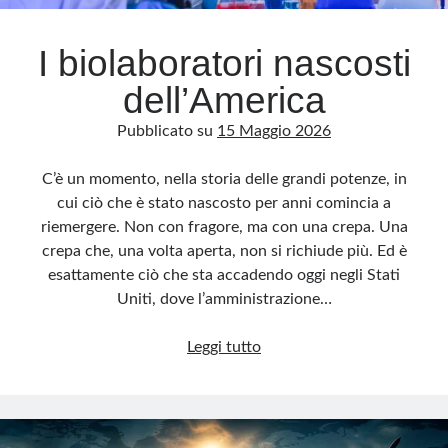
I biolaboratori nascosti
dell’America
Pubblicato su
15 Maggio 2026
C’è un momento, nella storia delle grandi potenze, in
cui ciò che è stato nascosto per anni comincia a
riemergere. Non con fragore, ma con una crepa. Una
crepa che, una volta aperta, non si richiude più. Ed è
esattamente ciò che sta accadendo oggi negli Stati
Uniti, dove l’amministrazione…
I
Leggi tutto
biolaboratori
nascosti
dell’America