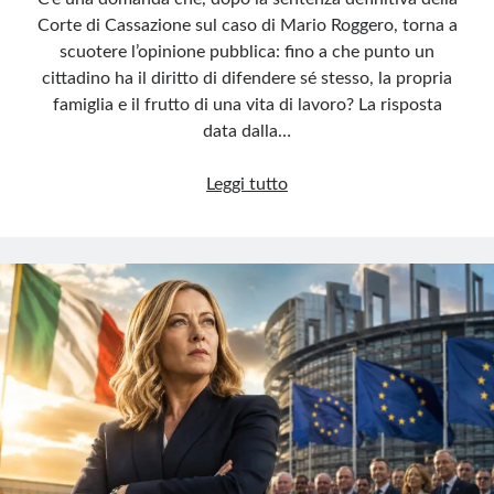
Corte di Cassazione sul caso di Mario Roggero, torna a
scuotere l’opinione pubblica: fino a che punto un
cittadino ha il diritto di difendere sé stesso, la propria
famiglia e il frutto di una vita di lavoro? La risposta
data dalla…
Quando
Leggi tutto
difendersi
diventa
un
reato