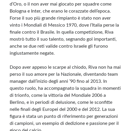
d’Oro, o il non aver mai giocato per squadre come
Bologna e Inter, che erano le corazzate dell’epoca.
Forse il suo più grande rimpianto è stato non aver
vinto i Mondiali di Messico 1970, dove l’Italia perse la
finale contro il Brasile. In quella competizione, Riva
mostrò tutto il suo talento, segnando gol importanti,
anche se due reti valide contro Israele gli furono
ingiustamente negate.
Dopo aver appeso le scarpe al chiodo, Riva non ha mai
perso il suo amore per la Nazionale, diventando team
manager dall’inizio degli anni ’90 fino al 2013. In
questo ruolo, ha accompagnato la squadra in momenti
di trionfo, come la vittoria del Mondiale 2006 a
Berlino, e in periodi di delusione, come le sconfitte
nelle finali degli Europei del 2000 e del 2012. La sua
figura è stata un punto di riferimento per generazioni
di campioni, un esempio di dedizione e passione per il
gioco del calcio.