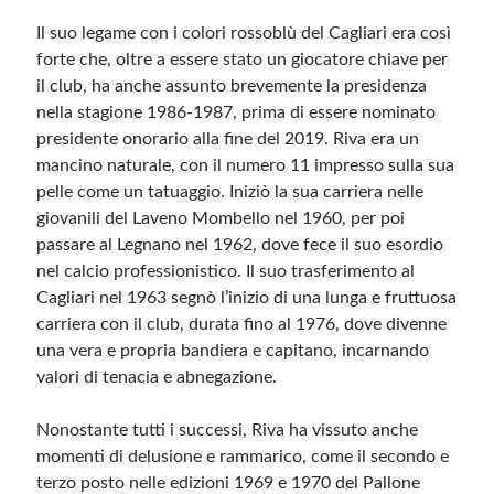
Il suo legame con i colori rossoblù del Cagliari era così
forte che, oltre a essere stato un giocatore chiave per
il club, ha anche assunto brevemente la presidenza
nella stagione 1986-1987, prima di essere nominato
presidente onorario alla fine del 2019. Riva era un
mancino naturale, con il numero 11 impresso sulla sua
pelle come un tatuaggio. Iniziò la sua carriera nelle
giovanili del Laveno Mombello nel 1960, per poi
passare al Legnano nel 1962, dove fece il suo esordio
nel calcio professionistico. Il suo trasferimento al
Cagliari nel 1963 segnò l’inizio di una lunga e fruttuosa
carriera con il club, durata fino al 1976, dove divenne
una vera e propria bandiera e capitano, incarnando
valori di tenacia e abnegazione.
Nonostante tutti i successi, Riva ha vissuto anche
momenti di delusione e rammarico, come il secondo e
terzo posto nelle edizioni 1969 e 1970 del Pallone