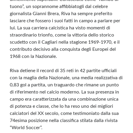
tuono”, un soprannome affibbiatogli dal celebre
giornalista Gianni Brera, Riva ha sempre preferito
lasciare che fossero i suoi fatti in campo a parlare per
lui. La sua carriera calcistica ha visto momenti di
straordinario trionfo, come la vittoria dello storico
scudetto con il Cagliari nella stagione 1969-1970, e il
contributo decisivo alla conquista degli Europei del
1968 con la Nazionale.
Riva detiene il record di 35 reti in 42 partite ufficiali
con la maglia della Nazionale, una media realizzativa di
0,83 gol a partita, un traguardo che rimane un punto
di riferimento nel calcio moderno. La sua presenza in
campo era caratterizzata da una combinazione unica
di potenza e classe, che lo ha reso uno dei migliori
calciatori del XX secolo, come testimoniato dalla sua
74esima posizione nella classifica stilata dalla rivista
“World Soccer”.