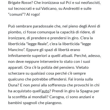
Brigate Rosse? Che ironizzava sul Pci e sui neofascisti,
sui tecnocrati e sul Vaticano, su Andreotti e sulle
“comuni”? Al rogo!
Può sembrare paradossale che, nel pieno degli Anni di
piombo, ci fosse comunque la capacità di ridere, di
ironizzare, di prendere e prendersi in giro. C’era la
liberticida “legge Reale”, c’era la liberticida “legge
Mancino”. Eppure gli spazi di libertà erano
infinitamente superiori a quelli attuali. Perché, adesso,
non deve neppure intervenire lo stato con i suoi
apparati. Ora c’è la polizia del pensiero. Vietato
scherzare su qualsiasi cosa perché c’è sempre
qualcuno che potrebbe offendersi. Fai ironia sulla
Duna? E non pensi alla sofferenza che provochi in chi
ha acquistato quell’
auto
? Prendi in giro la Spagna per
la sconfitta ai mondiali? Carogna, ci sono anziani e
bambini spagnoli che piangono.