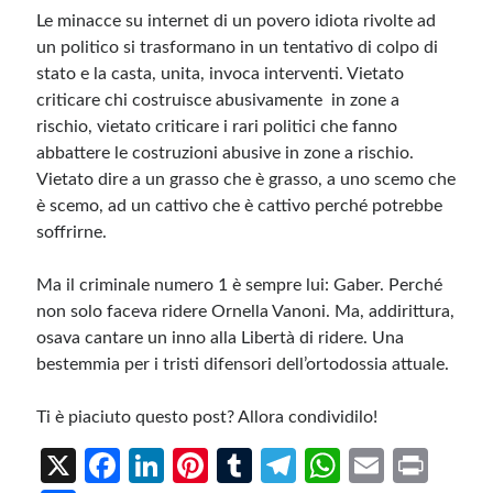
Le minacce su internet di un povero idiota rivolte ad
un politico si trasformano in un tentativo di colpo di
stato e la casta, unita, invoca interventi. Vietato
criticare chi costruisce abusivamente in zone a
rischio, vietato criticare i rari politici che fanno
abbattere le costruzioni abusive in zone a rischio.
Vietato dire a un grasso che è grasso, a uno scemo che
è scemo, ad un cattivo che è cattivo perché potrebbe
soffrirne.
Ma il criminale numero 1 è sempre lui: Gaber. Perché
non solo faceva ridere Ornella Vanoni. Ma, addirittura,
osava cantare un inno alla Libertà di ridere. Una
bestemmia per i tristi difensori dell’ortodossia attuale.
Ti è piaciuto questo post? Allora condividilo!
X
Fa
Li
Pi
T
Te
W
E
Pr