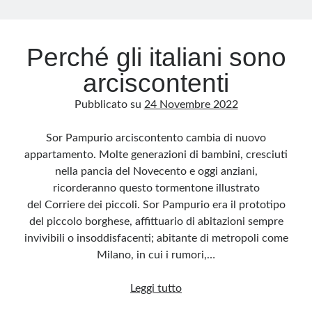
Perché gli italiani sono
arciscontenti
Pubblicato su
24 Novembre 2022
Sor Pampurio arciscontento cambia di nuovo
appartamento. Molte generazioni di bambini, cresciuti
nella pancia del Novecento e oggi anziani,
ricorderanno questo tormentone illustrato
del Corriere dei piccoli. Sor Pampurio era il prototipo
del piccolo borghese, affittuario di abitazioni sempre
invivibili o insoddisfacenti; abitante di metropoli come
Milano, in cui i rumori,…
Perché
Leggi tutto
gli