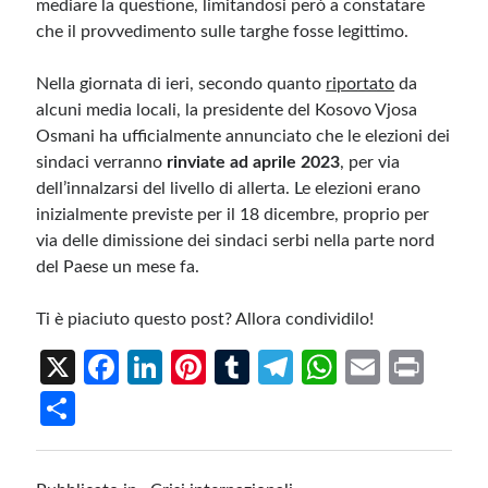
mediare la questione, limitandosi però a constatare
che il provvedimento sulle targhe fosse legittimo.
Nella giornata di ieri, secondo quanto
riportato
da
alcuni media locali, la presidente del Kosovo Vjosa
Osmani ha ufficialmente annunciato che le elezioni dei
sindaci verranno
rinviate ad aprile 2023
, per via
dell’innalzarsi del livello di allerta. Le elezioni erano
inizialmente previste per il 18 dicembre, proprio per
via delle dimissione dei sindaci serbi nella parte nord
del Paese un mese fa.
Ti è piaciuto questo post? Allora condividilo!
X
Fa
Li
Pi
T
Te
W
E
Pr
ce
n
nt
u
le
h
m
in
S
b
ke
er
m
gr
at
ail
t
h
o
dI
es
bl
a
s
ar