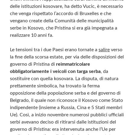
delle istituzioni kosovare, ha detto Vucic, è necessario
che venga rispettato l’accordo di Bruxelles e che
vengano create della Comunità delle municipalità
serbe in Kosovo, che Pristina si era già impegnata a
realizzare 10 anni fa.
Le tensioni tra i due Paesi erano tornate a
salire
verso
la fine della scorsa estate, per via delle disposizioni del
governo di Pristina di
reimmatricolare
obbligatoriamente i veicoli con targa serba
, da
sostituire con quella kosovara. La disputa, di natura
prettamente simbolica, ha trovato la ferma
opposizione della popolazione serba e del governo di
Belgrado, il quale non riconosce il Kosovo come Stato
indipendente (insieme a Russia, Cina e 5 Stati membri
Ue). Così, a inizio novembre numerosi pubblici ufficiali
serbi avevano deciso di ritirarsi dalle istituzioni del
governo di Pristina: era intervenuta anche l’Ue per