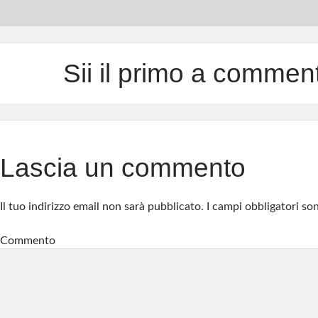
Sii il primo a commen
Lascia un commento
Il tuo indirizzo email non sarà pubblicato.
I campi obbligatori s
Commento