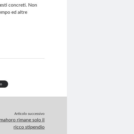
gesti concreti. Non
tempo ed altre
co
Articolo successivo
mahoro rimane solo il
ricco stipendio