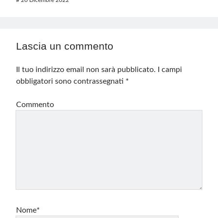
#
20 Dicembre 2022
Lascia un commento
Il tuo indirizzo email non sarà pubblicato.
I campi
obbligatori sono contrassegnati
*
Commento
Nome*