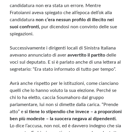
candidatura non era stata un errore. Mentre
Fratoianni aveva spiegato che all’epoca dell’ok alla
candidatura
non c’era nessun profilo di illecito nei
suoi confronti,
pur dicendosi non convinto delle sue
spiegazioni.
Successivamente i dirigenti locali di Sinistra Italiana
avevano annunciato di aver
avvertito il partito
delle
voci sul deputato. E si è parlato anche
di una lettera al
segretario: “
Era sta
to informato di tutto per tempo”
.
Avrà anche rispetto per le istituzioni, come cianciano
quelli che lo hanno voluto la sua elezione. Perché se
chi lo ha eletto, caccia Soumahoro dal gruppo
parlamentare, lui non si dimette dalla carica. “Prende
atto” e
si tiene lo stipendio che invece – a proporzioni
ben più modeste – la suocera negava ai dipendenti.
Lo dice l’accusa, non noi, ed è davvero indegno che sia