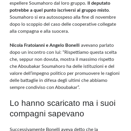
espellere Soumahoro dal loro gruppo.
Il deputato
potrebbe a quel punto
iscriversi al gruppo misto
.
Soumahoro si era autosospeso alla fine di novembre
dopo lo scoppio del caso delle cooperative collegate
alla compagna e alla suocera.
Nicola Fratoianni e Angelo Bonell
i avevano parlato
dopo un incontro con lui:
“
Rispettiamo questa scelta
che, seppur non dovuta, mostra il massimo rispetto
che Aboubakar Soumahoro ha delle istituzioni e del
valore dell’impegno politico per promuovere le ragioni
delle battaglie in difesa degli ultimi che abbiamo
s
empre condiviso con Aboubakar”.
Lo hanno scaricato ma i suoi
compagni sapevano
Successivamente Bonelli aveva detto che la