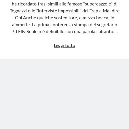
ha ricordato frasi simili alle famose “supercazzole“ di
Tognazzi o le “interviste impossibili” del Trap a Mai dire
Gol Anche qualche sostenitore, a mezza bocca, lo
ammette. La prima conferenza stampa del segretario
Pd Elly Schlein è definibile con una parola soltanto:…
Elly
Leggi tutto
Schlein,
sotto
l’ideologia
niente