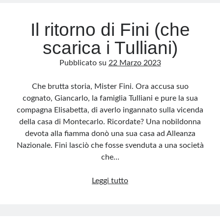
Il ritorno di Fini (che
scarica i Tulliani)
Pubblicato su
22 Marzo 2023
Che brutta storia, Mister Fini. Ora accusa suo
cognato, Giancarlo, la famiglia Tulliani e pure la sua
compagna Elisabetta, di averlo ingannato sulla vicenda
della casa di Montecarlo. Ricordate? Una nobildonna
devota alla fiamma donò una sua casa ad Alleanza
Nazionale. Fini lasciò che fosse svenduta a una società
che…
Il
Leggi tutto
ritorno
di
Fini