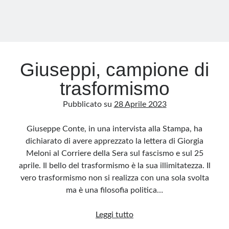
rotta
di
collisione
Giuseppi, campione di
trasformismo
Pubblicato su
28 Aprile 2023
Giuseppe Conte, in una intervista alla Stampa, ha
dichiarato di avere apprezzato la lettera di Giorgia
Meloni al Corriere della Sera sul fascismo e sul 25
aprile. Il bello del trasformismo è la sua illimitatezza. Il
vero trasformismo non si realizza con una sola svolta
ma è una filosofia politica…
Giuseppi,
Leggi tutto
campione