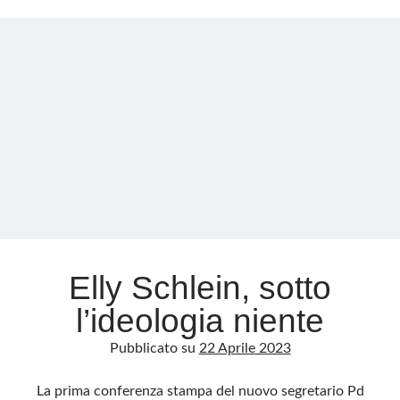
di
trasformismo
Elly Schlein, sotto
l’ideologia niente
Pubblicato su
22 Aprile 2023
La prima conferenza stampa del nuovo segretario Pd