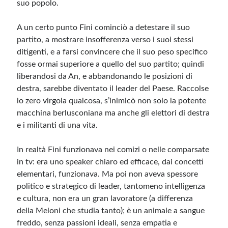
suo popolo.
A un certo punto Fini cominciò a detestare il suo
partito, a mostrare insofferenza verso i suoi stessi
ditigenti, e a farsi convincere che il suo peso specifico
fosse ormai superiore a quello del suo partito; quindi
liberandosi da An, e abbandonando le posizioni di
destra, sarebbe diventato il leader del Paese. Raccolse
lo zero virgola qualcosa, s’inimicò non solo la potente
macchina berlusconiana ma anche gli elettori di destra
e i militanti di una vita.
In realtà Fini funzionava nei comizi o nelle comparsate
in tv: era uno speaker chiaro ed efficace, dai concetti
elementari, funzionava. Ma poi non aveva spessore
politico e strategico di leader, tantomeno intelligenza
e cultura, non era un gran lavoratore (a differenza
della Meloni che studia tanto); è un animale a sangue
freddo, senza passioni ideali, senza empatia e