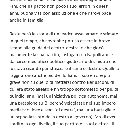
Fini, che ha patito non poco i suoi errori in questi
anni, buona vita con assoluzione e che ritrovi pace
anche in famiglia.
Resta però la storia di un leader, assai amato e stimato
in quel tempo, che avrebbe potuto essere in breve
tempo alla guida del centro-destra, e che giocò
malamente la sua partita, lusingato da Napolitano e
dal circo mediatico-politico-giudiziario di sinistra che
lo stava usando per sfasciare il centro-destra. Quelli lo
raggirarono anche più dei Tulliani. Il suo errore più
grave non fu quello di mettersi contro Berlusconi, di
cui era stato alleato e fin troppo sottomesso per più di
quindici anni (mai un’iniziativa politica autonoma, mai
una pressione su B. perché veicolasse nel suo impero
mediatico, idee e temi “di destra”, mai una battaglia e
un segno lasciato dalla destra al governo). Ma di aver
tradito, a ogni livello, il suo partito e i suoi elettori, il