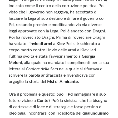
indicato come il centro della corruzione politica. Poi,
visto che il governo non reggeva, ha accettato di
lasciare la Lega al suo destino e di fare il governo col
Pd, restando premier e modificando via via diverse
leggi approvate con la Lega. Poi è andato con
Draghi.
Poi ha rovesciato Draghi. Prima di rovesciare Draghi
ha votato l
’invio di armi
a
Kiev.
Poi si è schierato a
corpo morto contro l’invio delle armi a Kiev. Ieri
l’ultima svolta è stata l’avvicinamento a
Giorgia
Meloni,
alla quale ha mandato i complimenti per la sua
lettera al
Corriere della Sera
nella quale si rifiutava di
scrivere la parola antifascista e rivendicava con
orgoglio la storia del
Msi
di
Almirante.
Ora il problema è questo: può il
Pd
immaginare il suo
futuro vicino a
Conte
? Può la sinistra, che ha bisogno
di certezze e di idee e di strategie e forse persino di
ideologia, incontrarsi con l’ideologia del
qualunquismo