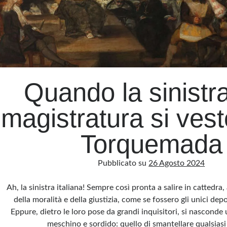
Quando la sinistra
magistratura si ves
Torquemada
Pubblicato su
26 Agosto 2024
Ah, la sinistra italiana! Sempre così pronta a salire in cattedra, 
della moralità e della giustizia, come se fossero gli unici depos
Eppure, dietro le loro pose da grandi inquisitori, si nasconde
meschino e sordido: quello di smantellare qualsias