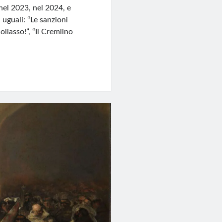
nel 2023, nel 2024, e
i uguali: “Le sanzioni
ollasso!”, “Il Cremlino