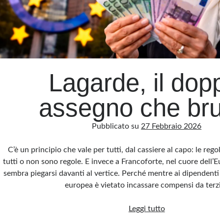
Lagarde, il dop
assegno che bru
Pubblicato su
27 Febbraio 2026
C’è un principio che vale per tutti, dal cassiere al capo: le reg
tutti o non sono regole. E invece a Francoforte, nel cuore dell’E
sembra piegarsi davanti al vertice. Perché mentre ai dipendenti
europea è vietato incassare compensi da terz
Lagarde,
Leggi tutto