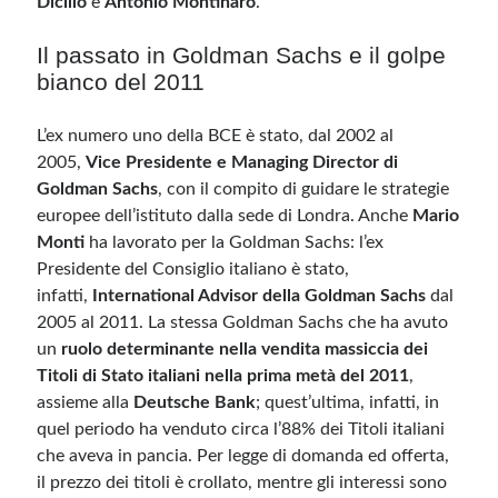
Dicillo
e
Antonio Montinaro
.
Il passato in Goldman Sachs e il golpe
bianco del 2011
L’ex numero uno della BCE è stato, dal 2002 al
2005,
Vice Presidente e Managing Director di
Goldman Sachs
, con il compito di guidare le strategie
europee dell’istituto dalla sede di Londra. Anche
Mario
Monti
ha lavorato per la Goldman Sachs: l’ex
Presidente del Consiglio italiano è stato,
infatti,
International Advisor della Goldman Sachs
dal
2005 al 2011. La stessa Goldman Sachs che ha avuto
un
ruolo determinante nella vendita massiccia dei
Titoli di Stato italiani nella prima metà del 2011
,
assieme alla
Deutsche Bank
; quest’ultima, infatti, in
quel periodo ha venduto circa l’88% dei Titoli italiani
che aveva in pancia. Per legge di domanda ed offerta,
il prezzo dei titoli è crollato, mentre gli interessi sono