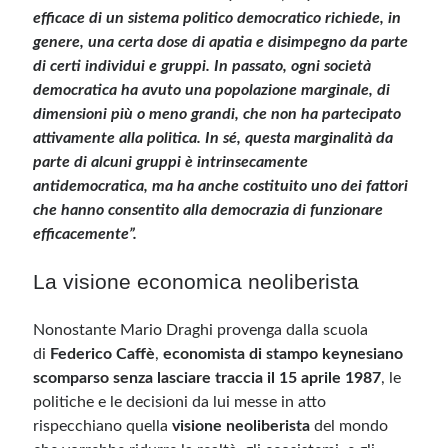
efficace di un sistema politico democratico richiede, in
genere, una certa dose di apatia e disimpegno da parte
di certi individui e gruppi. In passato, ogni società
democratica ha avuto una popolazione marginale, di
dimensioni più o meno grandi, che non ha partecipato
attivamente alla politica. In sé, questa marginalità da
parte di alcuni gruppi è intrinsecamente
antidemocratica, ma ha anche costituito uno dei fattori
che hanno consentito alla democrazia di funzionare
efficacemente”.
La visione economica neoliberista
Nonostante Mario Draghi provenga dalla scuola
di
Federico Caffè
,
economista di stampo keynesiano
scomparso senza lasciare traccia il 15 aprile 1987
, le
politiche e le decisioni da lui messe in atto
rispecchiano quella
visione neoliberista
del mondo