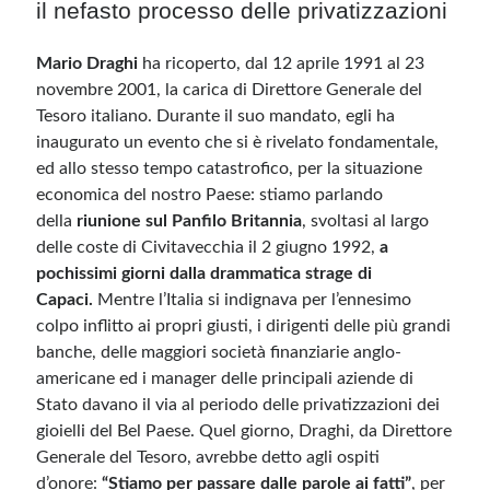
il nefasto processo delle privatizzazioni
Mario Draghi
ha ricoperto, dal 12 aprile 1991 al 23
novembre 2001, la carica di Direttore Generale del
Tesoro italiano. Durante il suo mandato, egli ha
inaugurato un evento che si è rivelato fondamentale,
ed allo stesso tempo catastrofico, per la situazione
economica del nostro Paese: stiamo parlando
della
riunione sul Panfilo Britannia
, svoltasi al largo
delle coste di Civitavecchia il 2 giugno 1992,
a
pochissimi giorni dalla drammatica strage di
Capaci.
Mentre l’Italia si indignava per l’ennesimo
colpo inflitto ai propri giusti, i dirigenti delle più grandi
banche, delle maggiori società finanziarie anglo-
americane ed i manager delle principali aziende di
Stato davano il via al periodo delle privatizzazioni dei
gioielli del Bel Paese. Quel giorno, Draghi, da Direttore
Generale del Tesoro, avrebbe detto agli ospiti
d’onore:
“Stiamo per passare dalle parole ai fatti”
, per