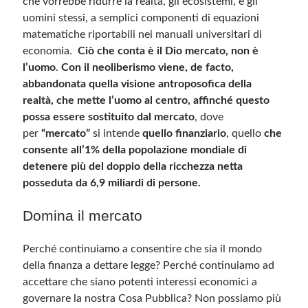
che vorrebbe ridurre la realtà, gli ecosistemi, e gli
uomini stessi, a semplici componenti di equazioni
matematiche riportabili nei manuali universitari di
economia.
Ciò che conta è il Dio mercato, non è
l’uomo
.
Con il neoliberismo viene, de facto,
abbandonata quella visione antroposofica della
realtà, che mette l’uomo al centro, affinché questo
possa essere sostituito dal mercato
, dove
per
“mercato”
si intende
quello finanziario
, quello
che
consente all’1% della popolazione mondiale di
detenere più del doppio della ricchezza netta
posseduta da 6,9 miliardi di persone.
Domina il mercato
Perché continuiamo a consentire che sia il mondo
della finanza a dettare legge? Perché continuiamo ad
accettare che siano potenti interessi economici a
governare la nostra Cosa Pubblica? Non possiamo più