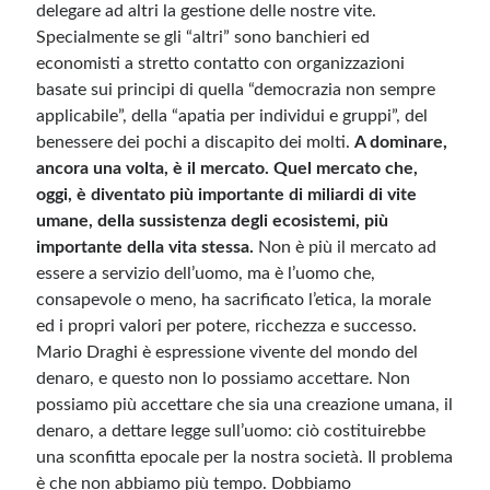
delegare ad altri la gestione delle nostre vite.
Specialmente se gli “altri” sono banchieri ed
economisti a stretto contatto con organizzazioni
basate sui principi di quella “democrazia non sempre
applicabile”, della “apatia per individui e gruppi”, del
benessere dei pochi a discapito dei molti.
A dominare,
ancora una volta, è il mercato. Quel mercato che,
oggi, è diventato più importante di miliardi di vite
umane, della sussistenza degli ecosistemi, più
importante della vita stessa.
Non è più il mercato ad
essere a servizio dell’uomo, ma è l’uomo che,
consapevole o meno, ha sacrificato l’etica, la morale
ed i propri valori per potere, ricchezza e successo.
Mario Draghi è espressione vivente del mondo del
denaro, e questo non lo possiamo accettare. Non
possiamo più accettare che sia una creazione umana, il
denaro, a dettare legge sull’uomo: ciò costituirebbe
una sconfitta epocale per la nostra società. Il problema
è che non abbiamo più tempo. Dobbiamo