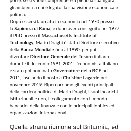
porre, se si vuole comprendere a pieno la sua figura,
gli ambienti a cui è legato, la sua visione economica e
politica.
Dopo essersi laureato in economia nel 1970 presso
la
Sapienza di Roma
, e dopo aver conseguito nel 1977
il PhD presso il
Massachusetts Institute of
Technology
, Mario Draghi è stato Direttore esecutivo
della
Banca Mondiale
fino al 1990, per poi
diventare
Direttore Generale del Tesoro
italiano
durante il decennio 1991-2001. L’economista italiano
è stato poi nominato
Governatore della BCE
nel
2011, lasciando il posto a
Christine Lagarde
nel
novembre 2019. Ripercorriamo gli eventi principali
della carriera politica di Mario Draghi, i suoi incarichi
istituzionali e non, il collegamento con il mondo
bancario, della finanza e con le principali lobbies ed
organizzazioni internazionali.
Quella strana riunione sul Britannia, ed