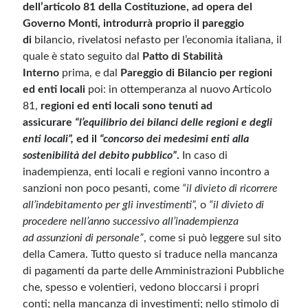
dell’articolo 81 della Costituzione, ad opera del
Governo Monti, introdurrà proprio il pareggio
di
bilancio, rivelatosi nefasto per l’economia italiana, il
quale è stato seguito dal
Patto di Stabilità
Interno
prima, e dal
Pareggio di Bilancio per regioni
ed enti locali
poi: in ottemperanza al nuovo Articolo
81,
regioni ed enti locali sono tenuti ad
assicurare
“l’equilibrio dei bilanci delle regioni e degli
enti locali”,
ed il
“concorso dei medesimi enti alla
sostenibilità del debito pubblico”
.
In caso di
inadempienza, enti locali e regioni vanno incontro a
sanzioni non poco pesanti, come
“il divieto di ricorrere
all’indebitamento per gli investimenti”,
o
“il divieto di
procedere nell’anno successivo all’inadempienza
ad assunzioni di personale”
, come si può leggere sul sito
della Camera. Tutto questo si traduce nella mancanza
di pagamenti da parte delle Amministrazioni Pubbliche
che, spesso e volentieri, vedono bloccarsi i propri
conti; nella mancanza di investimenti; nello stimolo di