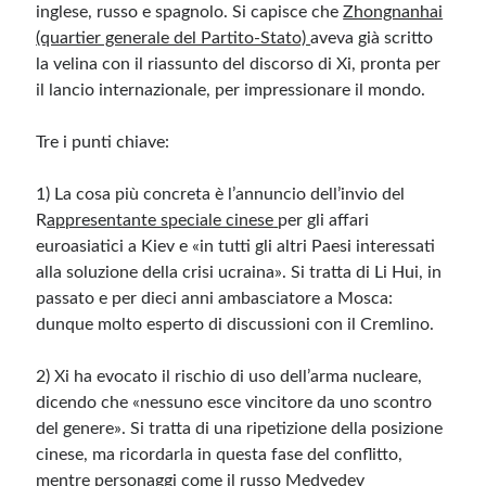
inglese, russo e spagnolo. Si capisce che
Zhongnanhai
(quartier generale del Partito-Stato)
aveva già scritto
la velina con il riassunto del discorso di Xi, pronta per
il lancio internazionale, per impressionare il mondo.
Tre i punti chiave:
1) La cosa più concreta è l’annuncio dell’invio del
R
appresentante speciale cinese
per gli affari
euroasiatici a Kiev e «in tutti gli altri Paesi interessati
alla soluzione della crisi ucraina». Si tratta di Li Hui, in
passato e per dieci anni ambasciatore a Mosca:
dunque molto esperto di discussioni con il Cremlino.
2) Xi ha evocato il rischio di uso dell’arma nucleare,
dicendo che
«nessuno esce vincitore da uno scontro
del genere».
Si tratta di una ripetizione della posizione
cinese, ma ricordarla in questa fase del conflitto,
mentre personaggi come il russo Medvedev