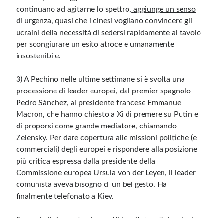
continuano ad agitarne lo spettro,
aggiunge un senso
di urgenza,
quasi che i cinesi vogliano convincere gli
ucraini della necessità di sedersi rapidamente al tavolo
per scongiurare un esito atroce e umanamente
insostenibile.
3) A Pechino nelle ultime settimane si è svolta
una
processione di leader europei, dal premier spagnolo
Pedro Sánchez, al presidente francese Emmanuel
Macron
, che hanno chiesto a Xi di premere su Putin e
di proporsi come grande mediatore, chiamando
Zelensky. Per dare copertura alle missioni politiche (e
commerciali) degli europei e rispondere alla posizione
più critica espressa dalla presidente della
Commissione europea Ursula von der Leyen, il leader
comunista aveva bisogno di un bel gesto. Ha
finalmente telefonato a Kiev.