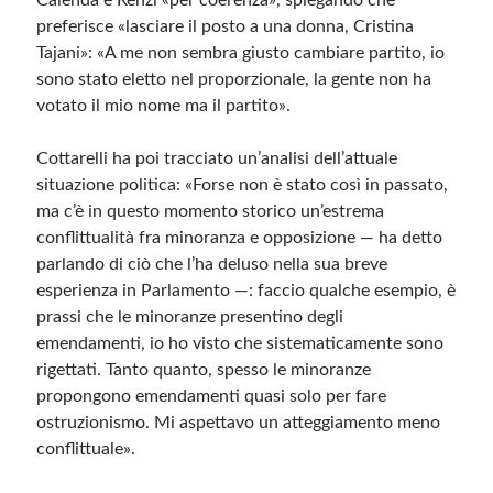
Calenda e Renzi «per coerenza», spiegando che
preferisce «lasciare il posto a una donna, Cristina
Tajani»: «A me non sembra giusto cambiare partito, io
sono stato eletto nel proporzionale, la gente non ha
votato il mio nome ma il partito».
Cottarelli ha poi tracciato un’analisi dell’attuale
situazione politica
: «Forse non è stato così in passato,
ma c’è in questo momento storico un’estrema
conflittualità fra minoranza e opposizione — ha detto
parlando di ciò che l’ha deluso nella sua breve
esperienza in Parlamento —: faccio qualche esempio, è
prassi che le minoranze presentino degli
emendamenti, io ho visto che sistematicamente sono
rigettati. Tanto quanto, spesso le minoranze
propongono emendamenti quasi solo per fare
ostruzionismo. Mi aspettavo un atteggiamento meno
conflittuale».