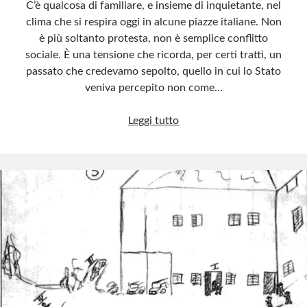
C’è qualcosa di familiare, e insieme di inquietante, nel
clima che si respira oggi in alcune piazze italiane. Non
è più soltanto protesta, non è semplice conflitto
sociale. È una tensione che ricorda, per certi tratti, un
passato che credevamo sepolto, quello in cui lo Stato
veniva percepito non come…
L’insurrezionalismo
Leggi tutto
rialza
la
testa