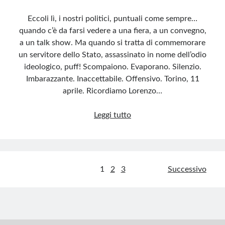
Eccoli lì, i nostri politici, puntuali come sempre…
quando c’è da farsi vedere a una fiera, a un convegno,
a un talk show. Ma quando si tratta di commemorare
un servitore dello Stato, assassinato in nome dell’odio
ideologico, puff! Scompaiono. Evaporano. Silenzio.
Imbarazzante. Inaccettabile. Offensivo. Torino, 11
aprile. Ricordiamo Lorenzo…
Cotugno
Leggi tutto
dimenticato:
il
silenzio
vergognoso
Paginazione
1
2
3
Successivo
delle
degli
istituzioni
articoli