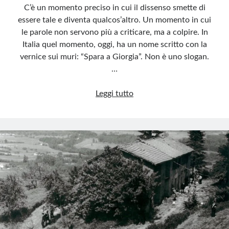
C’è un momento preciso in cui il dissenso smette di
essere tale e diventa qualcos’altro. Un momento in cui
le parole non servono più a criticare, ma a colpire. In
Italia quel momento, oggi, ha un nome scritto con la
vernice sui muri: “Spara a Giorgia”. Non è uno slogan.
…
Quando
Leggi tutto
l’odio
“politico”
diventa
invito
a
sparare