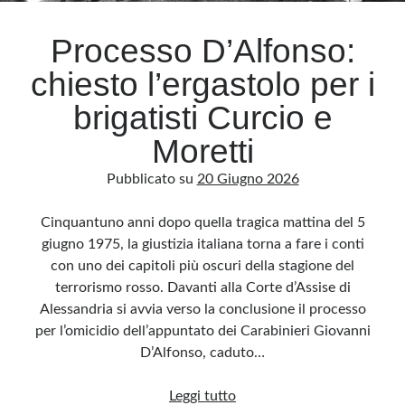
Processo D’Alfonso:
chiesto l’ergastolo per i
brigatisti Curcio e
Moretti
Pubblicato su
20 Giugno 2026
Cinquantuno anni dopo quella tragica mattina del 5
giugno 1975, la giustizia italiana torna a fare i conti
con uno dei capitoli più oscuri della stagione del
terrorismo rosso. Davanti alla Corte d’Assise di
Alessandria si avvia verso la conclusione il processo
per l’omicidio dell’appuntato dei Carabinieri Giovanni
D’Alfonso, caduto…
Processo
Leggi tutto