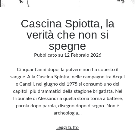
Cascina Spiotta, la
verità che non si
spegne
Pubblicato su
12 Febbraio 2026
Cinquant’anni dopo, la polvere non ha coperto il
sangue. Alla Cascina Spiotta, nelle campagne tra Acqui
e Canelli, nel giugno del 1975 si consumò uno dei
capitoli più drammatici della stagione brigatista. Nel
Tribunale di Alessandria quella storia torna a battere,
parola dopo parola, disegno dopo disegno. Non è
archeologia…
Cascina
Leggi tutto
Spiotta,