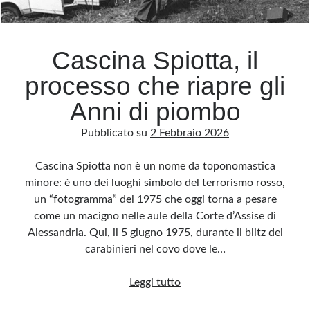
Cascina Spiotta, il
processo che riapre gli
Anni di piombo
Pubblicato su
2 Febbraio 2026
Cascina Spiotta non è un nome da toponomastica
minore: è uno dei luoghi simbolo del terrorismo rosso,
un “fotogramma” del 1975 che oggi torna a pesare
come un macigno nelle aule della Corte d’Assise di
Alessandria. Qui, il 5 giugno 1975, durante il blitz dei
carabinieri nel covo dove le…
Cascina
Leggi tutto
Spiotta,