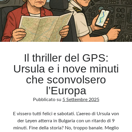
sfiducia
e
scandali
Il thriller del GPS:
Ursula e i nove minuti
che sconvolsero
l’Europa
Pubblicato su
5 Settembre 2025
E vissero tutti felici e sabotati. L’aereo di Ursula von
der Leyen atterra in Bulgaria con un ritardo di 9
minuti. Fine della storia? No, troppo banale. Meglio