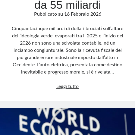
da 55 miliardi
Pubblicato su
16 Febbraio 2026
Cinquantacinque miliardi di dollari bruciati sull’altare
dell’ideologia verde, evaporati tra il 2025 e l’inizio del
2026 non sono una scivolata contabile, né un
inciampo congiunturale. Sono la ricevuta fiscale del
più grande errore industriale imposto dall’alto in
Occidente. L’auto elettrica, presentata come destino
inevitabile e progresso morale, si è rivelata…
Auto
Leggi tutto
elettrica,
abbaglio
da
55
miliardi