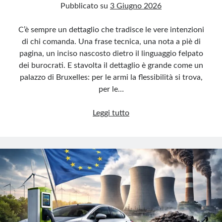
Pubblicato su
3 Giugno 2026
C’è sempre un dettaglio che tradisce le vere intenzioni
di chi comanda. Una frase tecnica, una nota a piè di
pagina, un inciso nascosto dietro il linguaggio felpato
dei burocrati. E stavolta il dettaglio è grande come un
palazzo di Bruxelles: per le armi la flessibilità si trova,
per le…
UE:
Leggi tutto
armi
senza
limiti,
bollette
senza
aiuti