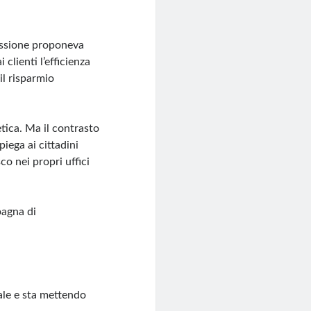
missione proponeva
 clienti l’efficienza
il risparmio
tica. Ma il contrasto
iega ai cittadini
co nei propri uffici
pagna di
eale e sta mettendo