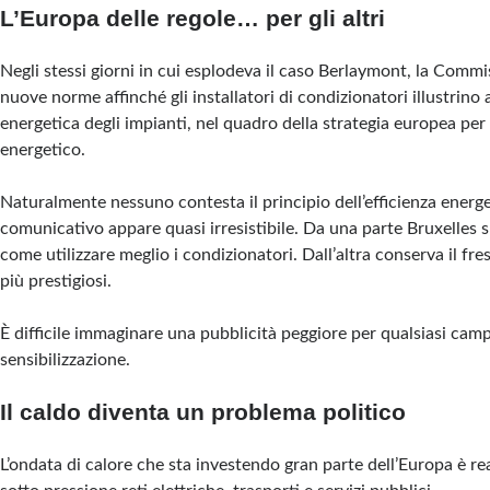
L’Europa delle regole… per gli altri
Negli stessi giorni in cui esplodeva il caso Berlaymont, la Com
nuove norme affinché gli installatori di condizionatori illustrino ai
energetica degli impianti, nel quadro della strategia europea per 
energetico.
Naturalmente nessuno contesta il principio dell’efficienza energe
comunicativo appare quasi irresistibile. Da una parte Bruxelles sp
come utilizzare meglio i condizionatori. Dall’altra conserva il fres
più prestigiosi.
È difficile immaginare una pubblicità peggiore per qualsiasi cam
sensibilizzazione.
Il caldo diventa un problema politico
L’ondata di calore che sta investendo gran parte dell’Europa è r