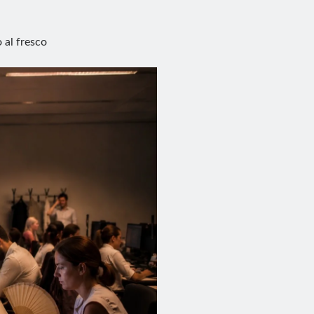
 al fresco