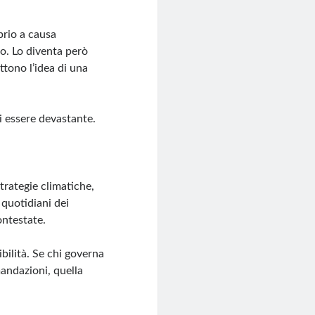
prio a causa
to. Lo diventa però
tono l’idea di una
di essere devastante.
trategie climatiche,
quotidiani dei
ontestate.
bilità. Se chi governa
mandazioni, quella