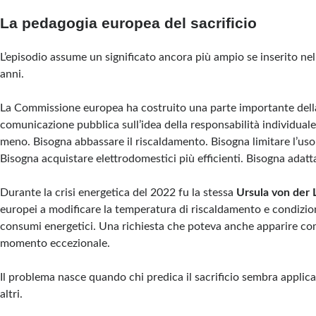
La pedagogia europea del sacrificio
L’episodio assume un significato ancora più ampio se inserito nel
anni.
La Commissione europea ha costruito una parte importante dell
comunicazione pubblica sull’idea della responsabilità individua
meno. Bisogna abbassare il riscaldamento. Bisogna limitare l’uso
Bisogna acquistare elettrodomestici più efficienti. Bisogna adatta
Durante la crisi energetica del 2022 fu la stessa
Ursula von der
europei a modificare la temperatura di riscaldamento e condizion
consumi energetici. Una richiesta che poteva anche apparire co
momento eccezionale.
Il problema nasce quando chi predica il sacrificio sembra applica
altri.