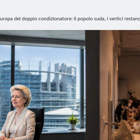
Europa del doppio condizionatore: il popolo suda, i vertici restano