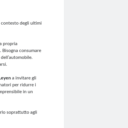
 contesto degli ultimi
a propria
le. Bisogna consumare
 dell’automobile.
rsi.
 Leyen
a invitare gli
atori per ridurre i
mprensibile in un
rlo soprattutto agli