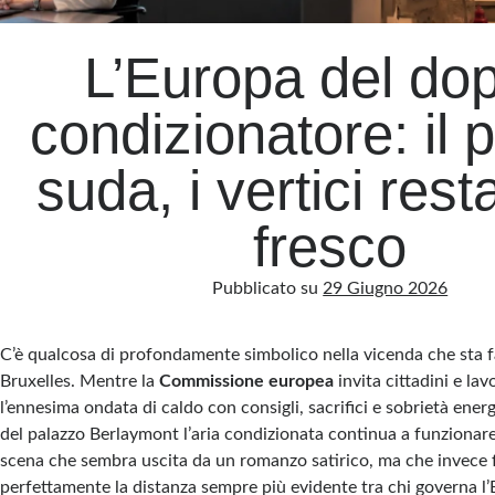
L’Europa del do
condizionatore: il 
suda, i vertici rest
fresco
Pubblicato su
29 Giugno 2026
C’è qualcosa di profondamente simbolico nella vicenda che sta 
Bruxelles. Mentre la
Commissione europea
invita cittadini e lav
l’ennesima ondata di caldo con consigli, sacrifici e sobrietà energe
del palazzo Berlaymont l’aria condizionata continua a funziona
scena che sembra uscita da un romanzo satirico, ma che invece 
perfettamente la distanza sempre più evidente tra chi governa l’