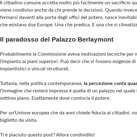
Il cittadino comune accetta molto più facilmente un sacrificio 
viene condiviso anche da chi prende le decisioni. Quando invece 
fermarsi davanti alla porta degli uffici del potere, nasce inevitab
che esistano due Europe. Una che predica. E una che si climatizz
Il paradosso del Palazzo Berlaymont
Probabilmente la Commissione aveva motivazioni tecniche per 
l’impianto ai piani superiori. Può darsi che vi fossero esigenze d
impiantistici o vincoli strutturali.
Tuttavia, nella politica contemporanea,
la percezione conta quasi
l’immagine che resterà impressa è quella di un palazzo nel quale i
settimo piano. Esattamente dove comincia il potere.
Per un’Unione europea che da anni chiede fiducia ai cittadini, non
biglietto da visita.
Ti è piaciuto questo post? Allora condividilo!