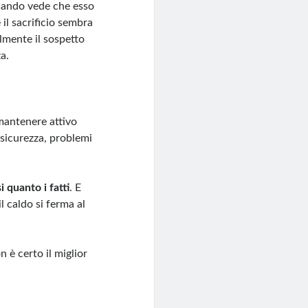
quando vede che esso
il sacrificio sembra
ilmente il sospetto
a.
mantenere attivo
i sicurezza, problemi
 quanto i fatti
. E
l caldo si ferma al
 è certo il miglior