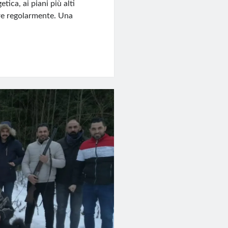
tica, ai piani più alti
are regolarmente. Una