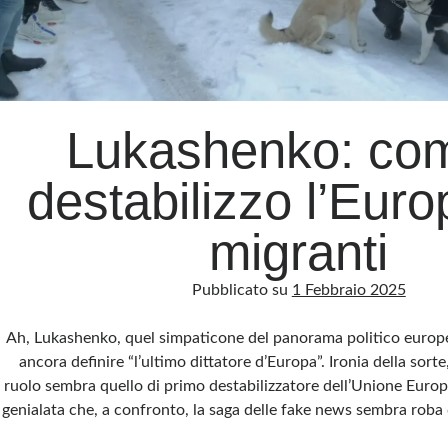
Lukashenko: com
destabilizzo l’Euro
migranti
Pubblicato su
1 Febbraio 2025
Ah, Lukashenko, quel simpaticone del panorama politico europ
ancora definire “l’ultimo dittatore d’Europa”. Ironia della sorte
ruolo sembra quello di primo destabilizzatore dell’Unione Eur
genialata che, a confronto, la saga delle fake news sembra roba