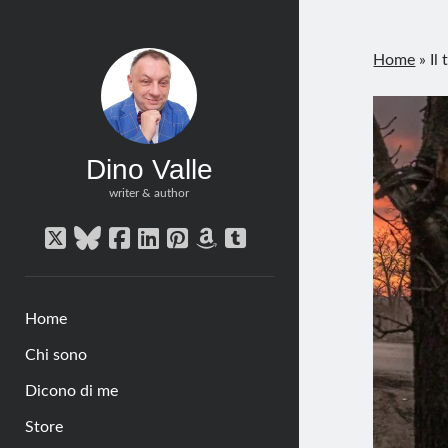
Home
»
Il
Dino Valle
writer & author
twitter
bluesky
facebook
linkedin
pinterest
amazon
tumblr
Home
Chi sono
Dicono di me
Store