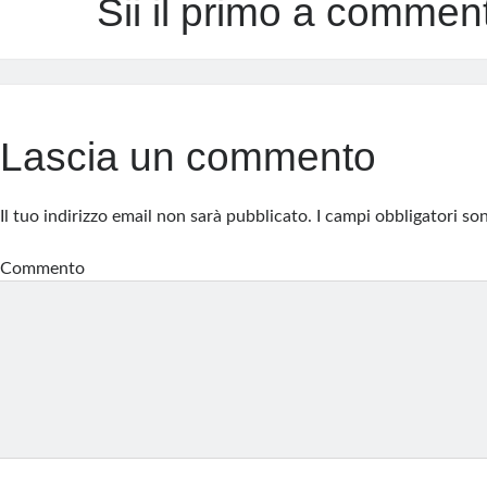
Sii il primo a commen
Lascia un commento
Il tuo indirizzo email non sarà pubblicato.
I campi obbligatori s
Commento