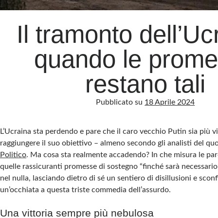
Il tramonto dell’Uc
quando le prom
restano tali
Pubblicato su
18 Aprile 2024
L’Ucraina sta perdendo e pare che il caro vecchio Putin sia più v
raggiungere il suo obiettivo – almeno secondo gli analisti del qu
Politico
. Ma cosa sta realmente accadendo? In che misura le par
quelle rassicuranti promesse di sostegno “finché sarà necessari
nel nulla, lasciando dietro di sé un sentiero di disillusioni e sco
un’occhiata a questa triste commedia dell’assurdo.
Una vittoria sempre più nebulosa