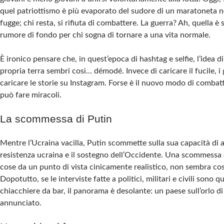
quel patriottismo è più evaporato del sudore di un maratoneta n
fugge; chi resta, si rifiuta di combattere. La guerra? Ah, quella è 
rumore di fondo per chi sogna di tornare a una vita normale.
È ironico pensare che, in quest’epoca di hashtag e selfie, l’idea d
propria terra sembri così… démodé. Invece di caricare il fucile, i
caricare le storie su Instagram. Forse è il nuovo modo di combatt
può fare miracoli.
La scommessa di Putin
Mentre l’Ucraina vacilla, Putin scommette sulla sua capacità di 
resistenza ucraina e il sostegno dell’Occidente. Una scommessa
cose da un punto di vista cinicamente realistico, non sembra cos
Dopotutto, se le interviste fatte a politici, militari e civili sono 
chiacchiere da bar, il panorama è desolante: un paese sull’orlo di
annunciato.