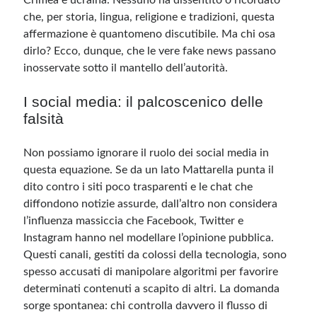
Crimea è ucraina. Nessuno ha dissentito o ricordato
che, per storia, lingua, religione e tradizioni, questa
affermazione è quantomeno discutibile. Ma chi osa
dirlo? Ecco, dunque, che le vere fake news passano
inosservate sotto il mantello dell’autorità.
I social media: il palcoscenico delle
falsità
Non possiamo ignorare il ruolo dei social media in
questa equazione. Se da un lato Mattarella punta il
dito contro i siti poco trasparenti e le chat che
diffondono notizie assurde, dall’altro non considera
l’influenza massiccia che Facebook, Twitter e
Instagram hanno nel modellare l’opinione pubblica.
Questi canali, gestiti da colossi della tecnologia, sono
spesso accusati di manipolare algoritmi per favorire
determinati contenuti a scapito di altri. La domanda
sorge spontanea: chi controlla davvero il flusso di