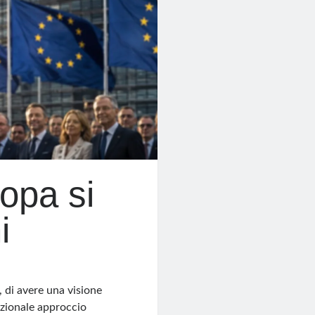
opa si
i
, di avere una visione
dizionale approccio