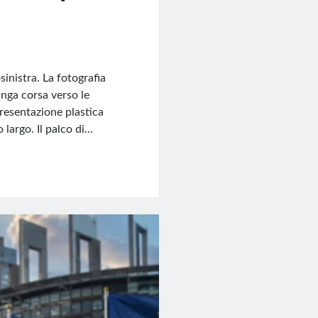
inistra. La fotografia
unga corsa verso le
presentazione plastica
 largo. Il palco di…