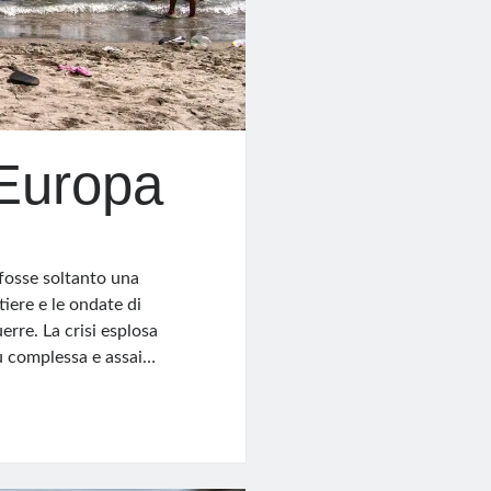
Europa
fosse soltanto una
tiere e le ondate di
erre. La crisi esplosa
ù complessa e assai…