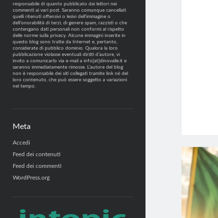
responsabile di quanto pubblicato dai lettori nei
commenti ai vari post. Saranno comunque cancellati
quelli ritenuti offensivi o lesivi dell’immagine o
dell’onorabilità di terzi, di genere spam, razzisti o che
contengano dati personali non conformi al rispetto
delle norme sulla privacy. Alcune immagini inserite in
questo blog sono tratte da Internet e, pertanto,
considerate di pubblico dominio. Qualora la loro
pubblicazione violasse eventuali diritti d’autore, vi
invito a comunicarlo via e-mail a info[at]dinovalle.it e
saranno immediatamente rimosse. L’autore del blog
non è responsabile dei siti collegati tramite link né del
loro contenuto, che può essere soggetto a variazioni
nel tempo.
Meta
Accedi
Feed dei contenuti
Feed dei commenti
WordPress.org