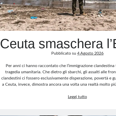
Ceuta smaschera l’
Pubblicato su
4 Agosto 2026
Per anni ci hanno raccontato che l’immigrazione clandestina 
tragedia umanitaria. Che dietro gli sbarchi, gli assalti alle fron
clandestini ci fossero esclusivamente disperazione, povertà e gu
a Ceuta, invece, dimostra ancora una volta una realtà molto pi
Ceuta
Leggi tutto
smaschera
l’Europa