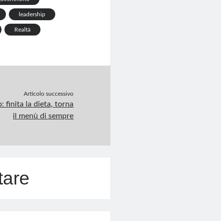
leadership
Realtà
Articolo successivo
 finita la dieta, torna
il menù di sempre
tare