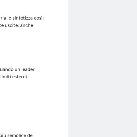
ia lo sintetizza così:
te uscite, anche
Quando un leader
limiti esterni —
più semplice del