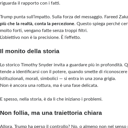
riguarda il rapporto con i fatti.
Trump punta sull’impatto. Sulla forza del messaggio. Fareed Zakar
più che la realtà, conta la percezione
. Questo spiega perché cer
molto forti, vengano fatte senza troppi filtri.
L’obiettivo non è la precisione. È l’effetto.
Il monito della storia
Lo storico Timothy Snyder invita a guardare più in profondità. 
tende a identificarsi con il potere, quando smette di riconoscere 
istituzionali, morali, simbolici — si entra in una zona grigia.
Non è ancora una rottura, ma è una fase delicata.
E spesso, nella storia, è da lì che iniziano i problemi.
Non follia, ma una traiettoria chiara
Allora, Trump ha perso il controllo? No, o almeno non nel senso 