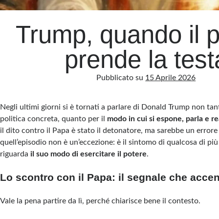
Trump, quando il 
prende la test
Pubblicato su
15 Aprile 2026
Negli ultimi giorni si è tornati a parlare di Donald Trump non ta
politica concreta, quanto per il
modo in cui si espone, parla e r
il dito contro il Papa è stato il detonatore, ma sarebbe un errore
quell’episodio non è un’eccezione: è il sintomo di qualcosa di pi
riguarda
il suo modo di esercitare il potere
.
Lo scontro con il Papa: il segnale che accen
Vale la pena partire da lì, perché chiarisce bene il contesto.