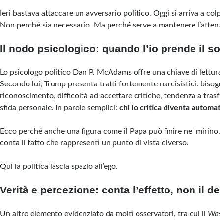
Ieri bastava attaccare un avversario politico. Oggi si arriva a colp
Non perché sia necessario. Ma perché serve a mantenere l’attenz
Il nodo psicologico: quando l’io prende il 
Lo psicologo politico Dan P. McAdams offre una chiave di lettura
Secondo lui, Trump presenta tratti fortemente narcisistici: biso
riconoscimento, difficoltà ad accettare critiche, tendenza a tras
sfida personale. In parole semplici:
chi lo critica diventa autom
Ecco perché anche una figura come il Papa può finire nel mirino.
conta il fatto che rappresenti un punto di vista diverso.
Qui la politica lascia spazio all’ego.
Verità e percezione: conta l’effetto, non il de
Un altro elemento evidenziato da molti osservatori, tra cui il
Was