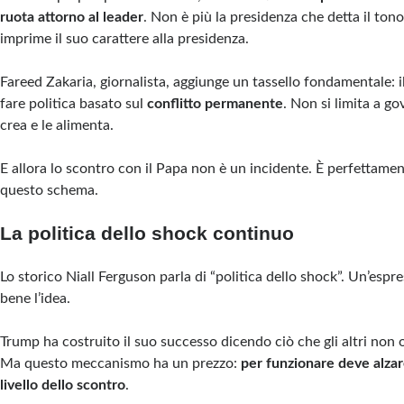
ruota attorno al leader
. Non è più la presidenza che detta il ton
imprime il suo carattere alla presidenza.
Fareed Zakaria, giornalista, aggiunge un tassello fondamentale: 
fare politica basato sul
conflitto permanente
. Non si limita a go
crea e le alimenta.
E allora lo scontro con il Papa non è un incidente. È perfettame
questo schema.
La politica dello shock continuo
Lo storico Niall Ferguson parla di “politica dello shock”. Un’esp
bene l’idea.
Trump ha costruito il suo successo dicendo ciò che gli altri non 
Ma questo meccanismo ha un prezzo:
per funzionare deve alza
livello dello scontro
.