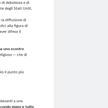
di debolezza e di
e degli Stati Uniti,
 la diffusione di
ci alla figura di
aver difeso il
 ma uno scontro
eligioso — che di
olo il punto più
 davanti a una
secondo piano e tutto