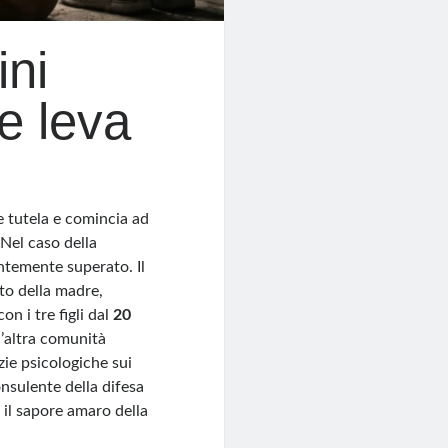
ni
e leva
e tutela e comincia ad
 Nel caso della
ntemente superato. Il
to della madre,
con i tre figli dal
20
n’altra comunità
izie psicologiche sui
onsulente della difesa
 il sapore amaro della