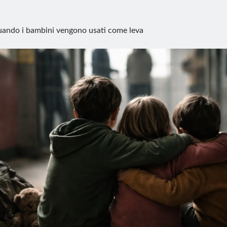
ando i bambini vengono usati come leva