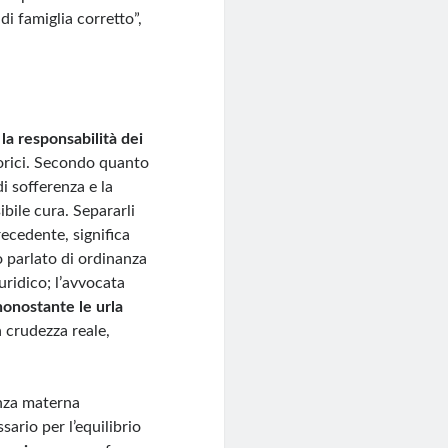
di famiglia corretto”,
 la responsabilità dei
orici. Secondo quanto
i sofferenza e la
ibile cura. Separarli
recedente, significa
o parlato di ordinanza
uridico; l’avvocata
nonostante le urla
a crudezza reale,
enza materna
sario per l’equilibrio