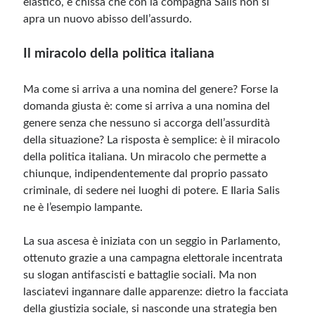
elastico, e chissà che con la compagna Salis non si
apra un nuovo abisso dell’assurdo.
Il miracolo della politica italiana
Ma come si arriva a una nomina del genere? Forse la
domanda giusta è: come si arriva a una nomina del
genere senza che nessuno si accorga dell’assurdità
della situazione? La risposta è semplice: è il miracolo
della politica italiana. Un miracolo che permette a
chiunque, indipendentemente dal proprio passato
criminale, di sedere nei luoghi di potere. E Ilaria Salis
ne è l’esempio lampante.
La sua ascesa è iniziata con un seggio in Parlamento,
ottenuto grazie a una campagna elettorale incentrata
su slogan antifascisti e battaglie sociali. Ma non
lasciatevi ingannare dalle apparenze: dietro la facciata
della giustizia sociale, si nasconde una strategia ben