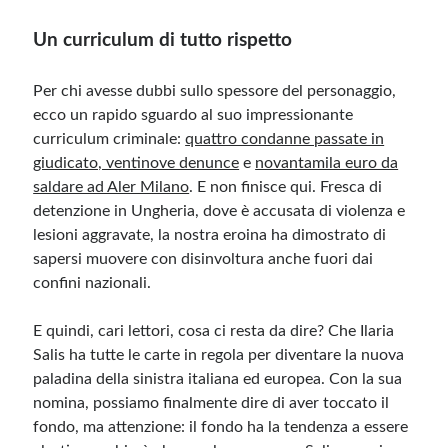
Un curriculum di tutto rispetto
Per chi avesse dubbi sullo spessore del personaggio,
ecco un rapido sguardo al suo impressionante
curriculum criminale:
quattro condanne passate in
giudicato, ventinove denunce
e
novantamila euro da
saldare ad Aler Milano
. E non finisce qui. Fresca di
detenzione in Ungheria, dove è accusata di violenza e
lesioni aggravate, la nostra eroina ha dimostrato di
sapersi muovere con disinvoltura anche fuori dai
confini nazionali.
E quindi, cari lettori, cosa ci resta da dire? Che Ilaria
Salis ha tutte le carte in regola per diventare la nuova
paladina della sinistra italiana ed europea. Con la sua
nomina, possiamo finalmente dire di aver toccato il
fondo, ma attenzione: il fondo ha la tendenza a essere