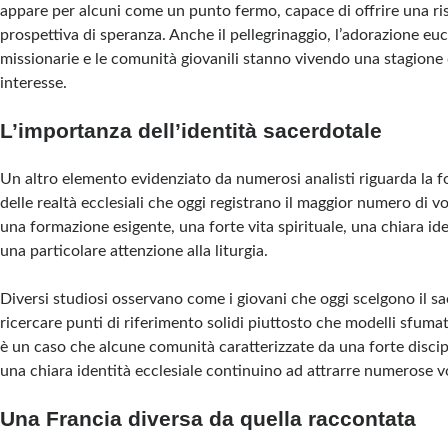
appare per alcuni come un punto fermo, capace di offrire una ri
prospettiva di speranza. Anche il pellegrinaggio, l’adorazione euc
missionarie e le comunità giovanili stanno vivendo una stagione
interesse.
L’importanza dell’identità sacerdotale
Un altro elemento evidenziato da numerosi analisti riguarda la 
delle realtà ecclesiali che oggi registrano il maggior numero di
una formazione esigente, una forte vita spirituale, una chiara id
una particolare attenzione alla liturgia.
Diversi studiosi osservano come i giovani che oggi scelgono il 
ricercare punti di riferimento solidi piuttosto che modelli sfumat
è un caso che alcune comunità caratterizzate da una forte disci
una chiara identità ecclesiale continuino ad attrarre numerose v
Una Francia diversa da quella raccontata