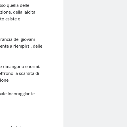
so quella delle
azione, della laicità
to esiste e
rancia dei giovani
nte a riempirsi, delle
de rimangono enormi:
ffrono la scarsità di
ione.
ale incoraggiante