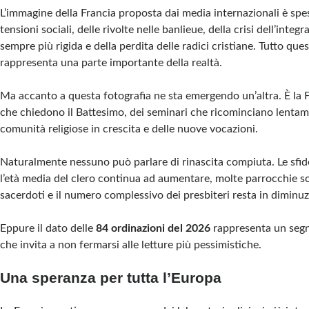
L’immagine della Francia proposta dai media internazionali è spes
tensioni sociali, delle rivolte nelle banlieue, della crisi dell’integr
sempre più rigida e della perdita delle radici cristiane. Tutto ques
rappresenta una parte importante della realtà.
Ma accanto a questa fotografia ne sta emergendo un’altra. È la F
che chiedono il Battesimo, dei seminari che ricominciano lentame
comunità religiose in crescita e delle nuove vocazioni.
Naturalmente nessuno può parlare di rinascita compiuta. Le sfi
l’età media del clero continua ad aumentare, molte parrocchie so
sacerdoti e il numero complessivo dei presbiteri resta in diminuz
Eppure il dato delle
84 ordinazioni del 2026
rappresenta un segn
che invita a non fermarsi alle letture più pessimistiche.
Una speranza per tutta l’Europa