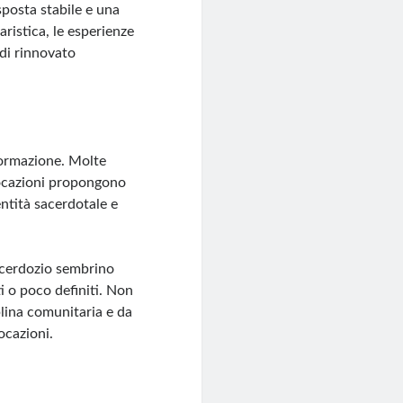
sposta stabile e una
aristica, le esperienze
 di rinnovato
formazione. Molte
 vocazioni propongono
entità sacerdotale e
sacerdozio sembrino
i o poco definiti. Non
plina comunitaria e da
ocazioni.