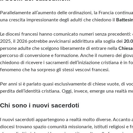
Parallelamente all’aumento delle ordinazioni, la Francia continua 
una crescita impressionante degli adulti che chiedono il
Battesi
Le diocesi francesi hanno comunicato numeri senza precedenti: 
2025, il 2026 potrebbe avvicinarsi addirittura alla soglia dei
20.
persone adulte che scelgono liberamente di entrare nella
Chiesa
percorso di conversione e formazione. Anche il numero dei giov
chiedono di ricevere i sacramenti dell’iniziazione cristiana è in 
fenomeno che ha sorpreso gli stessi vescovi francesi.
Per anni si è parlato quasi esclusivamente di chiese vuote, di voc
perdita dell’identità cristiana. Oggi, invece, emerge una realtà mo
Chi sono i nuovi sacerdoti
I nuovi sacerdoti appartengono a realtà molto diverse. Accanto a
diocesi trovano spazio comunità missionarie, istituti religiosi e f