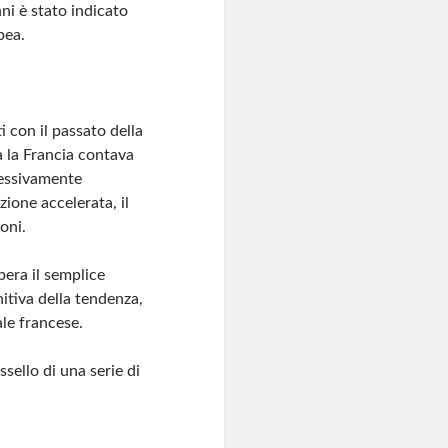
ni è stato indicato
pea.
 con il passato della
a la Francia contava
cessivamente
zione accelerata, il
oni.
pera il semplice
itiva della tendenza,
le francese.
ssello di una serie di