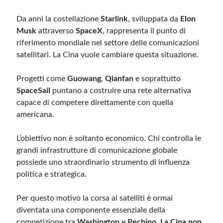
Da anni la costellazione
Starlink
, sviluppata da
Elon
Musk
attraverso
SpaceX
, rappresenta il punto di
riferimento mondiale nel settore delle comunicazioni
satellitari. La Cina vuole cambiare questa situazione.
Progetti come
Guowang
,
Qianfan
e soprattutto
SpaceSail
puntano a costruire una rete alternativa
capace di competere direttamente con quella
americana.
L’obiettivo non è soltanto economico. Chi controlla le
grandi infrastrutture di comunicazione globale
possiede uno straordinario strumento di influenza
politica e strategica.
Per questo motivo la corsa ai satelliti è ormai
diventata una componente essenziale della
competizione tra
Washington
e
Pechino
.
La Cina non