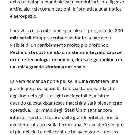
della tecnologia mondiale: semiconduttori, intelligenza
artificiale, telecomunicazioni, informatica quantistica
e aerospazio.
I nuovi aerei da missione speciale e il progetto dei
200
mila satelliti
rappresentano soltanto la parte più
visibile di un cambiamento molto più profondo.
Pechino sta costruendo un sistema integrato capace
di unire tecnologia, economia, difesa e geopolitica in
un’unica grande strategia nazionale.
La vera domanda non è più se la
Cina
diventerà una
grande potenza spaziale. Lo è già. La domanda che
oggi inquieta gli strateghi occidentali è un’altra:
quando questa gigantesca macchina sarà pienamente
operativa, il primato degli
Stati Uniti
sarà ancora
intatto? Perché il futuro delle grandi potenze non si
deciderà soltanto sulla terraferma. Si deciderà sempre
di più nei cieli e nelle orbite che avvolgono il nostro