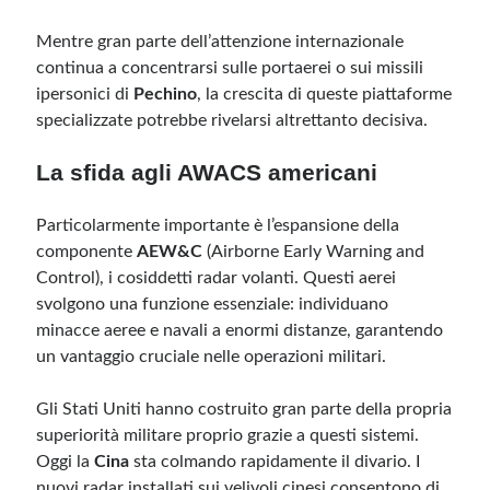
Mentre gran parte dell’attenzione internazionale
continua a concentrarsi sulle portaerei o sui missili
ipersonici di
Pechino
, la crescita di queste piattaforme
specializzate potrebbe rivelarsi altrettanto decisiva.
La sfida agli AWACS americani
Particolarmente importante è l’espansione della
componente
AEW&C
(Airborne Early Warning and
Control), i cosiddetti radar volanti. Questi aerei
svolgono una funzione essenziale: individuano
minacce aeree e navali a enormi distanze, garantendo
un vantaggio cruciale nelle operazioni militari.
Gli Stati Uniti hanno costruito gran parte della propria
superiorità militare proprio grazie a questi sistemi.
Oggi la
Cina
sta colmando rapidamente il divario. I
nuovi radar installati sui velivoli cinesi consentono di