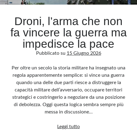
Droni, l’arma che non
fa vincere la guerra ma
impedisce la pace
Pubblicato su
15 Giugno 2026
Per oltre un secolo la storia militare ha insegnato una
regola apparentemente semplice: si vince una guerra
quando una delle due parti riesce a distruggere la
capacità militare dell’avversario, occupare territori
strategici e costringerlo a negoziare da una posizione
di debolezza. Oggi questa logica sembra sempre più
messa in discussione…
Droni,
Leggi tutto
l’arma