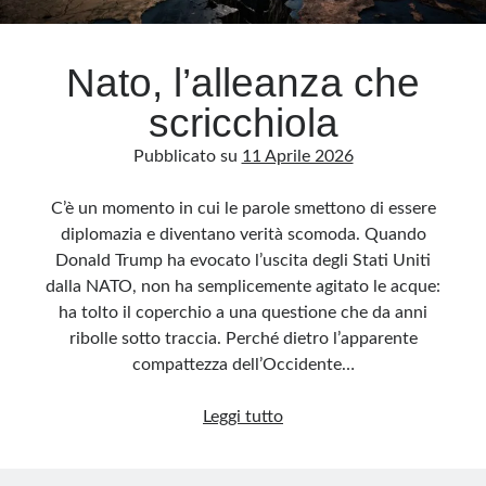
Nato, l’alleanza che
scricchiola
Pubblicato su
11 Aprile 2026
C’è un momento in cui le parole smettono di essere
diplomazia e diventano verità scomoda. Quando
Donald Trump ha evocato l’uscita degli Stati Uniti
dalla NATO, non ha semplicemente agitato le acque:
ha tolto il coperchio a una questione che da anni
ribolle sotto traccia. Perché dietro l’apparente
compattezza dell’Occidente…
Nato,
Leggi tutto
l’alleanza
che