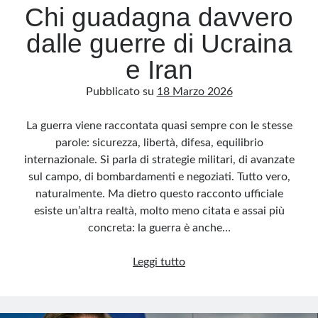
Chi guadagna davvero
dalle guerre di Ucraina
e Iran
Pubblicato su
18 Marzo 2026
La guerra viene raccontata quasi sempre con le stesse
parole: sicurezza, libertà, difesa, equilibrio
internazionale. Si parla di strategie militari, di avanzate
sul campo, di bombardamenti e negoziati. Tutto vero,
naturalmente. Ma dietro questo racconto ufficiale
esiste un’altra realtà, molto meno citata e assai più
concreta: la guerra è anche…
Chi
Leggi tutto
guadagna
davvero
dalle