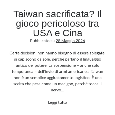
Taiwan sacrificata? Il
gioco pericoloso tra
USA e Cina
Pubblicato su
28 Maggio 2026
Certe decisioni non hanno bisogno di essere spiegate:
si capiscono da sole, perché parlano il linguaggio
antico del potere. La sospensione – anche solo
temporanea – dell’invio di armi americane a Taiwan
non è un semplice aggiustamento logistico. È una
scelta che pesa come un macigno, perché tocca il
nervo…
Taiwan
Leggi tutto
sacrificata?
Il