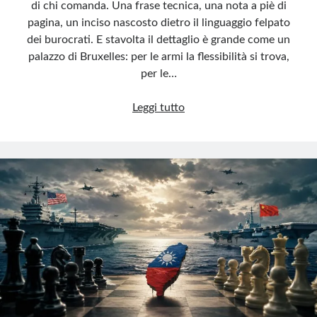
di chi comanda. Una frase tecnica, una nota a piè di
pagina, un inciso nascosto dietro il linguaggio felpato
dei burocrati. E stavolta il dettaglio è grande come un
palazzo di Bruxelles: per le armi la flessibilità si trova,
per le…
UE:
Leggi tutto
armi
senza
limiti,
bollette
senza
aiuti