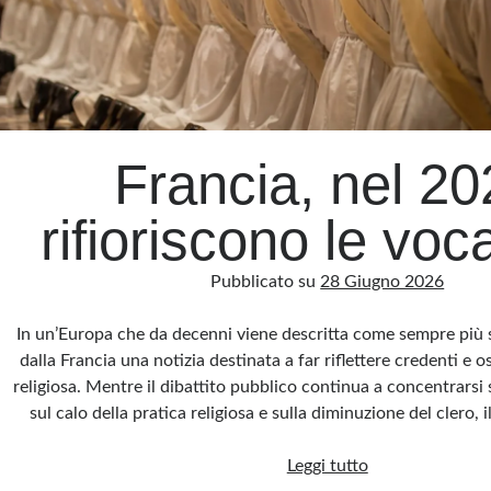
Francia, nel 20
rifioriscono le voc
Pubblicato su
28 Giugno 2026
In un’Europa che da decenni viene descritta come sempre più s
dalla Francia una notizia destinata a far riflettere credenti e o
religiosa. Mentre il dibattito pubblico continua a concentrarsi su
sul calo della pratica religiosa e sulla diminuzione del clero
Francia,
Leggi tutto