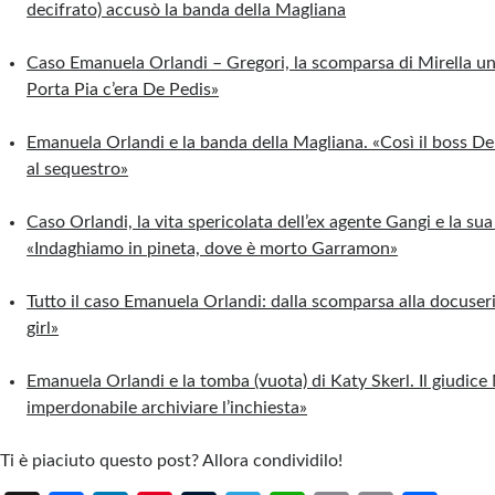
decifrato) accusò la banda della Magliana
Caso Emanuela Orlandi – Gregori, la scomparsa di Mirella u
Porta Pia c’era De Pedis»
Emanuela Orlandi e la banda della Magliana. «Così il boss De
al sequestro»
Caso Orlandi, la vita spericolata dell’ex agente Gangi e la sua
«Indaghiamo in pineta, dove è morto Garramon»
Tutto il caso Emanuela Orlandi: dalla scomparsa alla docuseri
girl»
Emanuela Orlandi e la tomba (vuota) di Katy Skerl. Il giudice 
imperdonabile archiviare l’inchiesta»
Ti è piaciuto questo post? Allora condividilo!