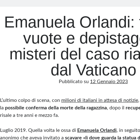
Emanuela Orlandi:
vuote e depistagg
misteri del caso ri
dal Vaticano
Pubblicato su
12 Gennaio 2023
L’ultimo colpo di scena, con
milioni di italiani in attesa di notizie
la
possibile conferma della morte della ragazzina
, dopo il
recupe
risale a tre anni e mezzo fa.
Luglio 2019. Quella volta le ossa di
Emanuela Orlandi
, in seguito
anonimo che aveva invitato a
scavare «lì dove guarda la statua 