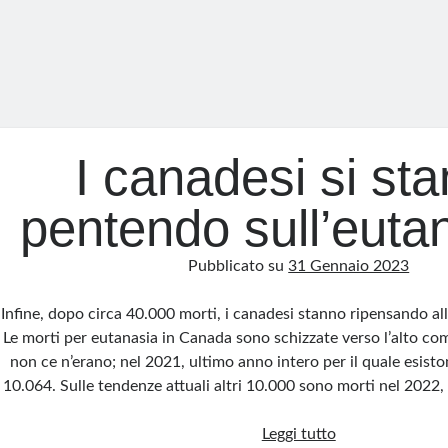
I canadesi si st
pentendo sull’euta
Pubblicato su
31 Gennaio 2023
Infine, dopo circa 40.000 morti, i canadesi stanno ripensando all’
Le morti per eutanasia in Canada sono schizzate verso l’alto co
non ce n’erano; nel 2021, ultimo anno intero per il quale esisto
10.064. Sulle tendenze attuali altri 10.000 sono morti nel 2022,
I
Leggi tutto