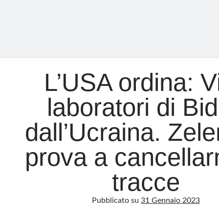
L’USA ordina: Vi
laboratori di Bi
dall’Ucraina. Zel
prova a cancellar
tracce
Pubblicato su
31 Gennaio 2023