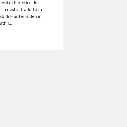
oni di bio-etica. In
, a destra tradotto in
lab di Hunter Biden in
utti i…