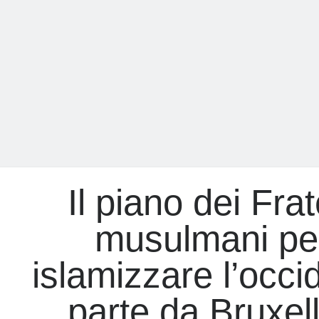
Il piano dei Frate
musulmani pe
islamizzare l’occi
parte da Bruxel