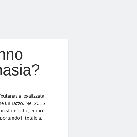
anno
nasia?
eutanasia legalizzata.
me un razzo. Nel 2015
no statistiche, erano
 portando il totale a…