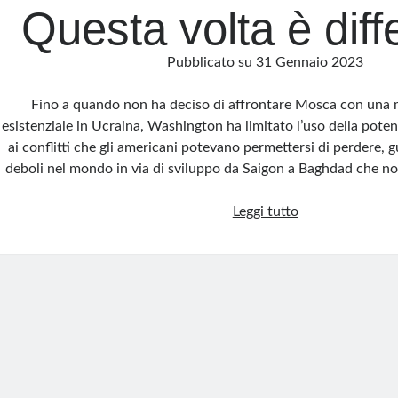
Questa volta è diff
Pubblicato su
31 Gennaio 2023
Fino a quando non ha deciso di affrontare Mosca con una m
esistenziale in Ucraina, Washington ha limitato l’uso della pote
ai conflitti che gli americani potevano permettersi di perdere, 
deboli nel mondo in via di sviluppo da Saigon a Baghdad che 
Questa
Leggi tutto
volta
è
differente