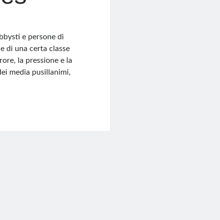
obbysti e persone di
ne di una certa classe
rore, la pressione e la
ei media pusillanimi,