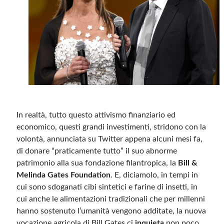
In realtà, tutto questo attivismo finanziario ed
economico, questi grandi investimenti, stridono con la
volontà, annunciata su Twitter appena alcuni mesi fa,
di donare “praticamente tutto” il suo abnorme
patrimonio alla sua fondazione filantropica, la
Bill &
Melinda Gates Foundation
. E, diciamolo, in tempi in
cui sono sdoganati cibi sintetici e farine di insetti, in
cui anche le alimentazioni tradizionali che per millenni
hanno sostenuto l’umanità vengono additate, la nuova
vocazione agricola di Bill Gates ci
inquieta
non poco.