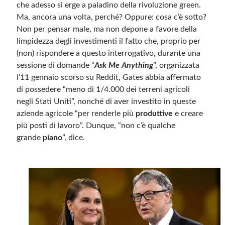
che adesso si erge a paladino della rivoluzione green.
Ma, ancora una volta, perché? Oppure: cosa c’è sotto?
Non per pensar male, ma non depone a favore della
limpidezza degli investimenti il fatto che, proprio per
(non) rispondere a questo interrogativo, durante una
sessione di domande “
Ask Me Anything
”, organizzata
l’11 gennaio scorso su Reddit, Gates abbia affermato
di possedere “meno di 1/4.000 dei terreni agricoli
negli Stati Uniti”, nonché di aver investito in queste
aziende agricole “per renderle più
produttive
e creare
più posti di lavoro”. Dunque, “non c’è qualche
grande
piano
”, dice.