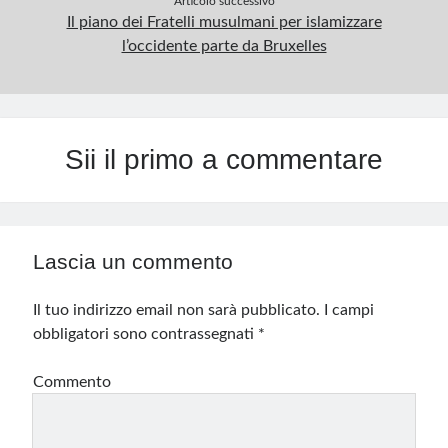
Articolo successivo
Il piano dei Fratelli musulmani per islamizzare
l’occidente parte da Bruxelles
Sii il primo a commentare
Lascia un commento
Il tuo indirizzo email non sarà pubblicato.
I campi
obbligatori sono contrassegnati
*
Commento