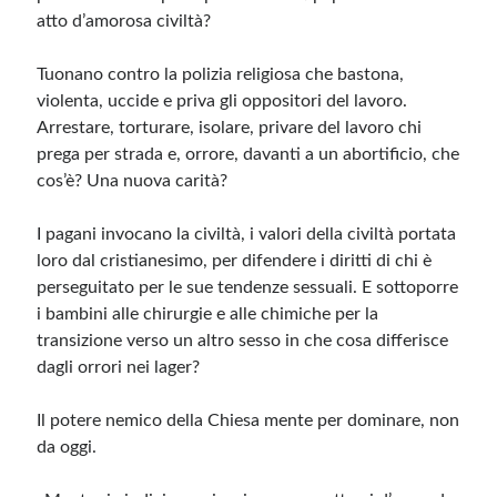
atto d’amorosa civiltà?
Tuonano contro la polizia religiosa che bastona,
violenta, uccide e priva gli oppositori del lavoro.
Arrestare, torturare, isolare, privare del lavoro chi
prega per strada e, orrore, davanti a un abortificio, che
cos’è? Una nuova carità?
I pagani invocano la civiltà, i valori della civiltà portata
loro dal cristianesimo, per difendere i diritti di chi è
perseguitato per le sue tendenze sessuali. E sottoporre
i bambini alle chirurgie e alle chimiche per la
transizione verso un altro sesso in che cosa differisce
dagli orrori nei lager?
Il potere nemico della Chiesa mente per dominare, non
da oggi.