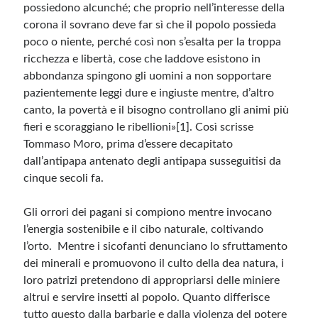
possiedono alcunché; che proprio nell’interesse della
corona il sovrano deve far sì che il popolo possieda
poco o niente, perché così non s’esalta per la troppa
ricchezza e libertà, cose che laddove esistono in
abbondanza spingono gli uomini a non sopportare
pazientemente leggi dure e ingiuste mentre, d’altro
canto, la povertà e il bisogno controllano gli animi più
fieri e scoraggiano le ribellioni»[1]. Così scrisse
Tommaso Moro, prima d’essere decapitato
dall’antipapa antenato degli antipapa susseguitisi da
cinque secoli fa.
Gli orrori dei pagani si compiono mentre invocano
l’energia sostenibile e il cibo naturale, coltivando
l’orto. Mentre i sicofanti denunciano lo sfruttamento
dei minerali e promuovono il culto della dea natura, i
loro patrizi pretendono di appropriarsi delle miniere
altrui e servire insetti al popolo. Quanto differisce
tutto questo dalla barbarie e dalla violenza del potere