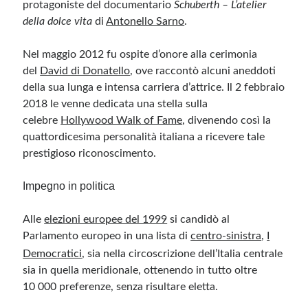
protagoniste del documentario
Schuberth – L’atelier
della dolce vita
di
Antonello Sarno
.
Nel maggio 2012 fu ospite d’onore alla cerimonia
del
David di Donatello
, ove raccontò alcuni aneddoti
della sua lunga e intensa carriera d’attrice. Il 2 febbraio
2018 le venne dedicata una stella sulla
celebre
Hollywood Walk of Fame
, divenendo così la
quattordicesima personalità italiana a ricevere tale
prestigioso riconoscimento.
Impegno in politica
Alle
elezioni europee del 1999
si candidò al
Parlamento europeo in una lista di
centro-sinistra
,
I
Democratici
,
sia nella circoscrizione dell’Italia centrale
sia in quella meridionale, ottenendo in tutto oltre
10 000 preferenze, senza risultare eletta.