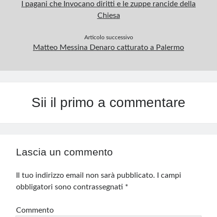
I pagani che Invocano diritti e le zuppe rancide della
Chiesa
Articolo successivo
Matteo Messina Denaro catturato a Palermo
Sii il primo a commentare
Lascia un commento
Il tuo indirizzo email non sarà pubblicato.
I campi
obbligatori sono contrassegnati
*
Commento