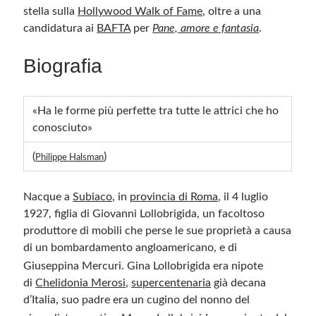
stella sulla
Hollywood Walk of Fame
, oltre a una
candidatura ai
BAFTA
per
Pane, amore e fantasia
.
Biografia
«Ha le forme più perfette tra tutte le attrici che ho
conosciuto»
(
)
Philippe Halsman
Nacque a
Subiaco
, in
provincia di Roma
, il 4 luglio
1927, figlia di Giovanni Lollobrigida, un facoltoso
produttore di mobili che perse le sue proprietà a causa
di un bombardamento angloamericano, e di
Giuseppina Mercuri.
Gina Lollobrigida era nipote
di
Chelidonia Merosi
,
supercentenaria
già decana
d’Italia, suo padre era un cugino del nonno del