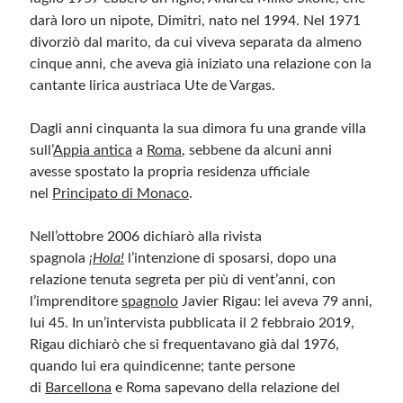
darà loro un nipote, Dimitri, nato nel 1994. Nel 1971
divorziò dal marito, da cui viveva separata da almeno
cinque anni, che aveva già iniziato una relazione con la
cantante lirica austriaca Ute de Vargas.
Dagli anni cinquanta la sua dimora fu una grande villa
sull’
Appia antica
a
Roma
, sebbene da alcuni anni
avesse spostato la propria residenza ufficiale
nel
Principato di Monaco
.
Nell’ottobre 2006 dichiarò alla rivista
spagnola
¡Hola!
l’intenzione di sposarsi, dopo una
relazione tenuta segreta per più di vent’anni, con
l’imprenditore
spagnolo
Javier Rigau: lei aveva 79 anni,
lui 45. In un’intervista pubblicata il 2 febbraio 2019,
Rigau dichiarò che si frequentavano già dal 1976,
quando lui era quindicenne; tante persone
di
Barcellona
e Roma sapevano della relazione del