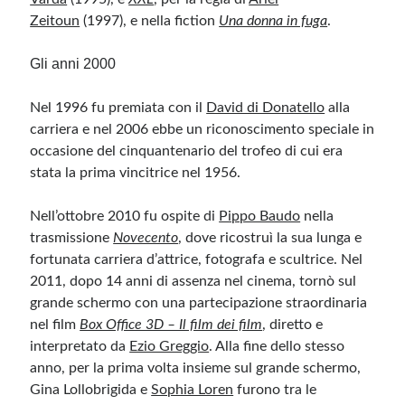
Zeitoun
(1997), e nella fiction
Una donna in fuga
.
Gli anni 2000
Nel 1996 fu premiata con il
David di Donatello
alla
carriera e nel 2006 ebbe un riconoscimento speciale in
occasione del cinquantenario del trofeo di cui era
stata la prima vincitrice nel 1956.
Nell’ottobre 2010 fu ospite di
Pippo Baudo
nella
trasmissione
Novecento
, dove ricostruì la sua lunga e
fortunata carriera d’attrice, fotografa e scultrice. Nel
2011, dopo 14 anni di assenza nel cinema, tornò sul
grande schermo con una partecipazione straordinaria
nel film
Box Office 3D – Il film dei film
, diretto e
interpretato da
Ezio Greggio
. Alla fine dello stesso
anno, per la prima volta insieme sul grande schermo,
Gina Lollobrigida e
Sophia Loren
furono tra le