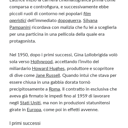
comparsa e controfigura, e successivamente ebbe
piccoli ruoli di contorno nei popolari
film
operistici
dell’immediato
dopoguerra
.
Silvana
Pampanini
ricordava con malizia che fu lei a sceglierla
per una particina in una pellicola della quale era
protagonista.
Nel 1950, dopo i primi successi, Gina Lollobrigida volò
sola verso
Hollywood
, accettando l’invito del
miliardario
Howard Hughes
, produttore e scopritore
di dive come
Jane Russell
. Quando intuì che stava per
essere chiusa in una gabbia dorata tornò
precipitosamente a
Roma
. Il contratto in esclusiva che
aveva già firmato le impedì fino al 1959 di lavorare
negli
Stati Uniti
, ma non in produzioni statunitensi
girate in
Europa
, come poi in effetti avvenne.
I primi successi