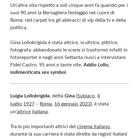
Un’altra vita rispetto a soli cinque anni fa quando per i
suoi 90 anni la Bersagliera festeggiò nel cuore di
Roma: red carpet tra gli abbracci di vip della tv e della
politica.
Gina Lollobrigida è stata attrice, scultrice, pittrice,
fotografa: abbandonate le scene si trasformò infatti in
fotoreporter e negli anni Settanta riuscì a intervistare
Fidel Castro. 95 anni e tante vite.
Addio Lollo,
indimenticata sex symbol
.
Luigia Lollobrigida
, detta
Gina
(
Subiaco
,
4
luglio
1927
–
Roma
,
16 gennaio
2023
), è stata
un’
attrice
italiana
.
Tra le più importanti attrici del
cinema italiano
,
durante la sua carriera è stata diretta da registi italiani