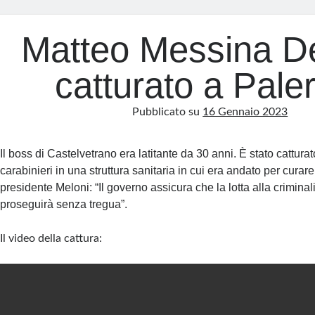
Matteo Messina D
catturato a Pal
Pubblicato su
16 Gennaio 2023
Il boss di Castelvetrano era latitante da 30 anni. È stato cattura
carabinieri in una struttura sanitaria in cui era andato per curare
presidente Meloni: “Il governo assicura che la lotta alla criminal
proseguirà senza tregua”.
Il video della cattura: