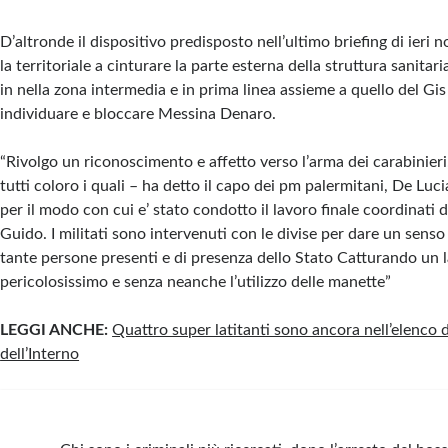
D’altronde il dispositivo predisposto nell’ultimo briefing di ieri not
la territoriale a cinturare la parte esterna della struttura sanitari
in nella zona intermedia e in prima linea assieme a quello del Gi
individuare e bloccare Messina Denaro.
“Rivolgo un riconoscimento e affetto verso l’arma dei carabinieri,
tutti coloro i quali – ha detto il capo dei pm palermitani, De Luc
per il modo con cui e’ stato condotto il lavoro finale coordinati 
Guido. I militati sono intervenuti con le divise per dare un senso 
tante persone presenti e di presenza dello Stato Catturando un l
pericolosissimo e senza neanche l’utilizzo delle manette”
LEGGI ANCHE:
Quattro super latitanti sono ancora nell’elenco 
dell’Interno