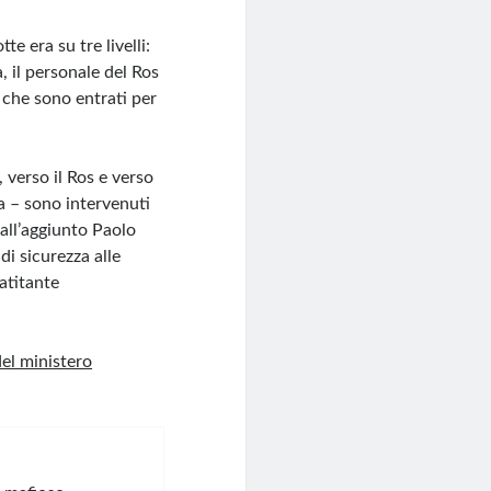
te era su tre livelli:
a, il personale del Ros
s che sono entrati per
 verso il Ros e verso
ia – sono intervenuti
dall’aggiunto Paolo
di sicurezza alle
atitante
del ministero