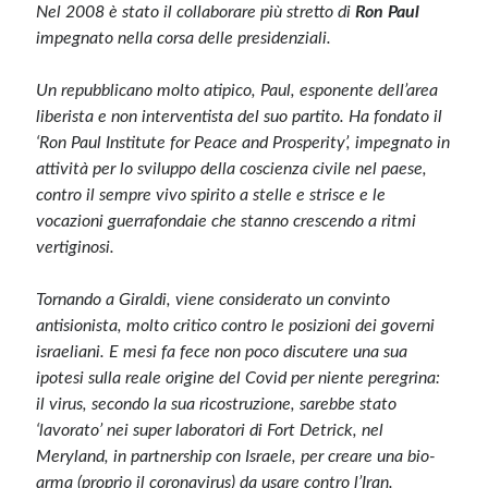
Nel 2008 è stato il collaborare più stretto di
Ron Paul
impegnato nella corsa delle presidenziali.
Un repubblicano molto atipico, Paul, esponente dell’area
liberista e non interventista del suo partito. Ha fondato il
‘Ron Paul Institute for Peace and Prosperity’, impegnato in
attività per lo sviluppo della coscienza civile nel paese,
contro il sempre vivo spirito a stelle e strisce e le
vocazioni guerrafondaie che stanno crescendo a ritmi
vertiginosi.
Tornando a Giraldi, viene considerato un convinto
antisionista, molto critico contro le posizioni dei governi
israeliani. E mesi fa fece non poco discutere una sua
ipotesi sulla reale origine del Covid per niente peregrina:
il virus, secondo la sua ricostruzione, sarebbe stato
‘lavorato’ nei super laboratori di Fort Detrick, nel
Meryland, in partnership con Israele, per creare una bio-
arma (proprio il coronavirus) da usare contro l’Iran.