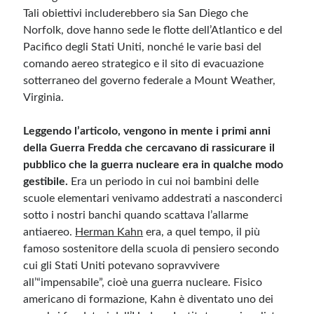
Tali obiettivi includerebbero sia San Diego che
Norfolk, dove hanno sede le flotte dell’Atlantico e del
Pacifico degli Stati Uniti, nonché le varie basi del
comando aereo strategico e il sito di evacuazione
sotterraneo del governo federale a Mount Weather,
Virginia.
Leggendo l’articolo, vengono in mente i primi anni
della Guerra Fredda che cercavano di rassicurare il
pubblico che la guerra nucleare era in qualche modo
gestibile.
Era un periodo in cui noi bambini delle
scuole elementari venivamo addestrati a nasconderci
sotto i nostri banchi quando scattava l’allarme
antiaereo.
Herman Kahn
era, a quel tempo, il più
famoso sostenitore della scuola di pensiero secondo
cui gli Stati Uniti potevano sopravvivere
all’“impensabile”, cioè una guerra nucleare. Fisico
americano di formazione, Kahn è diventato uno dei