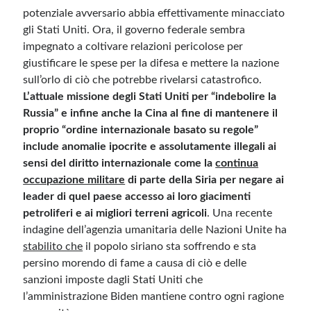
potenziale avversario abbia effettivamente minacciato
gli Stati Uniti. Ora, il governo federale sembra
impegnato a coltivare relazioni pericolose per
giustificare le spese per la difesa e mettere la nazione
sull’orlo di ciò che potrebbe rivelarsi catastrofico.
L’attuale missione degli Stati Uniti per “indebolire la
Russia” e infine anche la Cina al fine di mantenere il
proprio “ordine internazionale basato su regole”
include anomalie ipocrite e assolutamente illegali ai
sensi del diritto internazionale come la
continua
occupazione militare
di parte della Siria per negare ai
leader di quel paese accesso ai loro giacimenti
petroliferi e ai migliori terreni agricoli
. Una recente
indagine dell’agenzia umanitaria delle Nazioni Unite ha
stabilito che
il popolo siriano sta soffrendo e sta
persino morendo di fame a causa di ciò e delle
sanzioni imposte dagli Stati Uniti che
l’amministrazione Biden mantiene contro ogni ragione