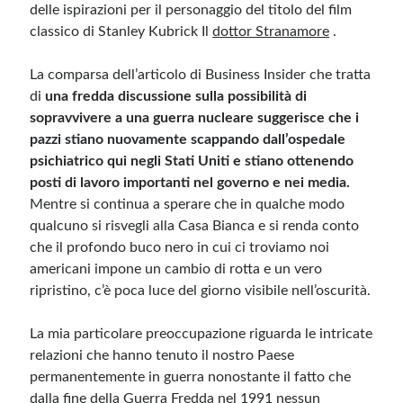
delle ispirazioni per il personaggio del titolo del film
classico di Stanley Kubrick Il
dottor Stranamore
.
La comparsa dell’articolo di Business Insider che tratta
di
una fredda discussione sulla possibilità di
sopravvivere a una guerra nucleare suggerisce che i
pazzi stiano nuovamente scappando dall’ospedale
psichiatrico qui negli Stati Uniti e stiano ottenendo
posti di lavoro importanti nel governo e nei media.
Mentre si continua a sperare che in qualche modo
qualcuno si risvegli alla Casa Bianca e si renda conto
che il profondo buco nero in cui ci troviamo noi
americani impone un cambio di rotta e un vero
ripristino, c’è poca luce del giorno visibile nell’oscurità.
La mia particolare preoccupazione riguarda le intricate
relazioni che hanno tenuto il nostro Paese
permanentemente in guerra nonostante il fatto che
dalla fine della Guerra Fredda nel 1991 nessun