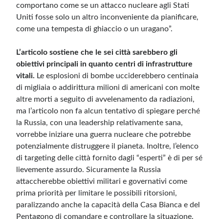
comportano come se un attacco nucleare agli Stati
Uniti fosse solo un altro inconveniente da pianificare,
come una tempesta di ghiaccio o un uragano”.
L’articolo sostiene che le sei città sarebbero gli
obiettivi principali in quanto centri di infrastrutture
vitali.
Le esplosioni di bombe ucciderebbero centinaia
di migliaia o addirittura milioni di americani con molte
altre morti a seguito di avvelenamento da radiazioni,
ma l’articolo non fa alcun tentativo di spiegare perché
la Russia, con una leadership relativamente sana,
vorrebbe iniziare una guerra nucleare che potrebbe
potenzialmente distruggere il pianeta. Inoltre, l’elenco
di targeting delle città fornito dagli “esperti” è di per sé
lievemente assurdo. Sicuramente la Russia
attaccherebbe obiettivi militari e governativi come
prima priorità per limitare le possibili ritorsioni,
paralizzando anche la capacità della Casa Bianca e del
Pentagono di comandare e controllare la situazione.