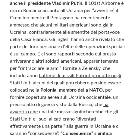
anche il presidente Vladimir Putin.
Il 101st Airborne è
ora in Romania accanto all’Ucraina per “avvertire” il
Cremlino mentre il Pentagono ha recentemente
ammesso che alcuni militari americani sono già in
Ucraina, contrariamente alle smentite dei portavoce
della Casa Bianca. Gli inglesi hanno anche rivelato che
parte del loro personale d’élite delle operazioni speciali
è sul campo. E ci sono
rapporti secondo
cui presto
arriveranno altri soldati americani, apparentemente
per “rintracciare le armi” fornite a Zelensky, che
includeranno
batterie di missili Patriot prodotte negli
Stati Uniti
alcuni dei quali potrebbero persino essere
collocati nella
Polonia, membro della NATO,
per
fornire copertura aerea sull’Ucraina occidentale, un
preciso atto di guerra visto dalla Russia, che
ha
avvertito che
una tale mossa significherebbe che gli
Stati Uniti e i suoi alleati erano “diventati
effettivamente una parte ” alla guerra in Ucraina e ci
saranno “conseguenze”.
“Conseguenze” significa