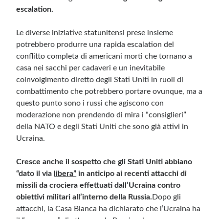
escalation.
Le diverse iniziative statunitensi prese insieme
potrebbero produrre una rapida escalation del
conflitto completa di americani morti che tornano a
casa nei sacchi per cadaveri e un inevitabile
coinvolgimento diretto degli Stati Uniti in ruoli di
combattimento che potrebbero portare ovunque, ma a
questo punto sono i russi che agiscono con
moderazione non prendendo di mira i “consiglieri”
della NATO e degli Stati Uniti che sono già attivi in ​​
Ucraina.
Cresce anche il sospetto che gli Stati Uniti abbiano
“dato il via
libera”
in anticipo ai recenti attacchi di
missili da crociera effettuati dall’Ucraina contro
obiettivi militari all’interno della Russia.
Dopo gli
attacchi, la Casa Bianca ha dichiarato che l’Ucraina ha