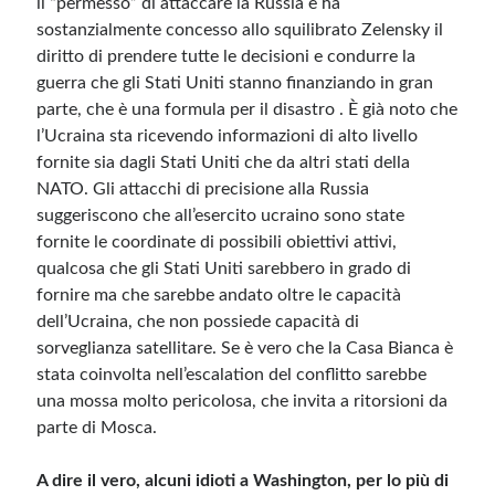
il “permesso” di attaccare la Russia e ha
sostanzialmente concesso allo squilibrato Zelensky il
diritto di prendere tutte le decisioni e condurre la
guerra che gli Stati Uniti stanno finanziando in gran
parte, che è una formula per il disastro . È già noto che
l’Ucraina sta ricevendo informazioni di alto livello
fornite sia dagli Stati Uniti che da altri stati della
NATO. Gli attacchi di precisione alla Russia
suggeriscono che all’esercito ucraino sono state
fornite le coordinate di possibili obiettivi attivi,
qualcosa che gli Stati Uniti sarebbero in grado di
fornire ma che sarebbe andato oltre le capacità
dell’Ucraina, che non possiede capacità di
sorveglianza satellitare. Se è vero che la Casa Bianca è
stata coinvolta nell’escalation del conflitto sarebbe
una mossa molto pericolosa, che invita a ritorsioni da
parte di Mosca.
A dire il vero, alcuni idioti a Washington, per lo più di