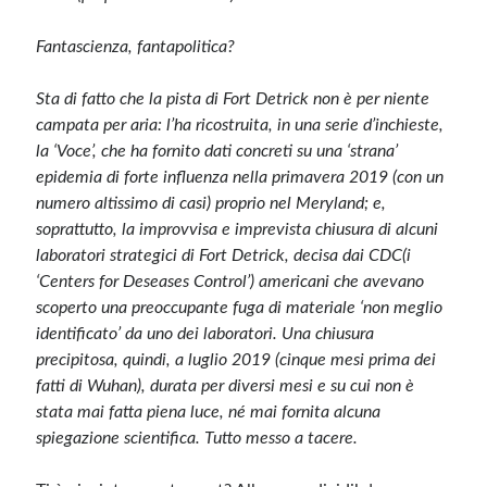
Fantascienza, fantapolitica?
Sta di fatto che la pista di Fort Detrick non è per niente
campata per aria: l’ha ricostruita, in una serie d’inchieste,
la ‘Voce’, che ha fornito dati concreti su una ‘strana’
epidemia di forte influenza nella primavera 2019 (con un
numero altissimo di casi) proprio nel Meryland; e,
soprattutto, la improvvisa e imprevista chiusura di alcuni
laboratori strategici di Fort Detrick, decisa dai CDC(i
‘Centers for Deseases Control’) americani che avevano
scoperto una preoccupante fuga di materiale ‘non meglio
identificato’ da uno dei laboratori. Una chiusura
precipitosa, quindi, a luglio 2019 (cinque mesi prima dei
fatti di Wuhan), durata per diversi mesi e su cui non è
stata mai fatta piena luce, né mai fornita alcuna
spiegazione scientifica. Tutto messo a tacere.