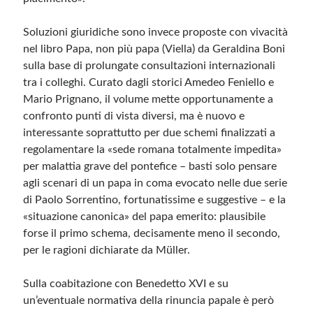
Soluzioni giuridiche sono invece proposte con vivacità
nel libro Papa, non più papa (Viella) da Geraldina Boni
sulla base di prolungate consultazioni internazionali
tra i colleghi. Curato dagli storici Amedeo Feniello e
Mario Prignano, il volume mette opportunamente a
confronto punti di vista diversi, ma è nuovo e
interessante soprattutto per due schemi finalizzati a
regolamentare la «sede romana totalmente impedita»
per malattia grave del pontefice – basti solo pensare
agli scenari di un papa in coma evocato nelle due serie
di Paolo Sorrentino, fortunatissime e suggestive – e la
«situazione canonica» del papa emerito: plausibile
forse il primo schema, decisamente meno il secondo,
per le ragioni dichiarate da Müller.
Sulla coabitazione con Benedetto XVI e su
un’eventuale normativa della rinuncia papale è però