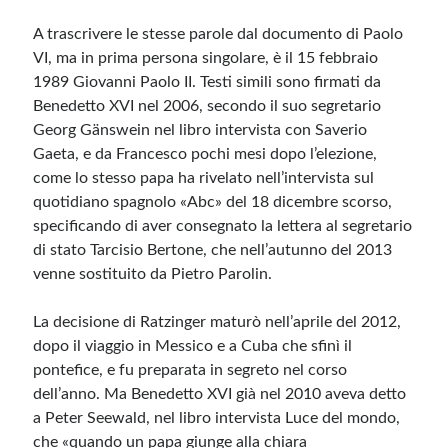
A trascrivere le stesse parole dal documento di Paolo
VI, ma in prima persona singolare, è il 15 febbraio
1989 Giovanni Paolo II. Testi simili sono firmati da
Benedetto XVI nel 2006, secondo il suo segretario
Georg Gänswein nel libro intervista con Saverio
Gaeta, e da Francesco pochi mesi dopo l’elezione,
come lo stesso papa ha rivelato nell’intervista sul
quotidiano spagnolo «Abc» del 18 dicembre scorso,
specificando di aver consegnato la lettera al segretario
di stato Tarcisio Bertone, che nell’autunno del 2013
venne sostituito da Pietro Parolin.
La decisione di Ratzinger maturò nell’aprile del 2012,
dopo il viaggio in Messico e a Cuba che sfinì il
pontefice, e fu preparata in segreto nel corso
dell’anno. Ma Benedetto XVI già nel 2010 aveva detto
a Peter Seewald, nel libro intervista Luce del mondo,
che «quando un papa giunge alla chiara