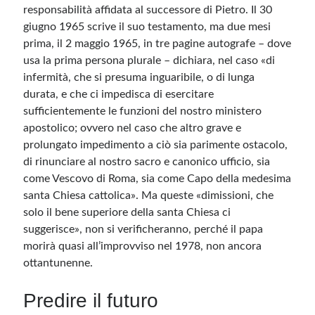
responsabilità affidata al successore di Pietro. Il 30
giugno 1965 scrive il suo testamento, ma due mesi
prima, il 2 maggio 1965, in tre pagine autografe – dove
usa la prima persona plurale – dichiara, nel caso «di
infermità, che si presuma inguaribile, o di lunga
durata, e che ci impedisca di esercitare
sufficientemente le funzioni del nostro ministero
apostolico; ovvero nel caso che altro grave e
prolungato impedimento a ciò sia parimente ostacolo,
di rinunciare al nostro sacro e canonico ufficio, sia
come Vescovo di Roma, sia come Capo della medesima
santa Chiesa cattolica». Ma queste «dimissioni, che
solo il bene superiore della santa Chiesa ci
suggerisce», non si verificheranno, perché il papa
morirà quasi all’improvviso nel 1978, non ancora
ottantunenne.
Predire il futuro