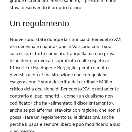
grande e credibile». Senza saperlo, il prelato 51enne
stava descrivendo il proprio futuro.
Un regolamento
Nuove sono state dunque la rinuncia di Benedetto XVI
e la decennale coabitazione in Vaticano con il suo
successore, tutto sommato tranquilla ma non priva
d’incidenti, provocati soprattutto dalle rispettive
tifoserie di Ratzinger e Bergoglio, peraltro molto
diversi tra loro. Una situazione che con qualche
esagerazione è stata descritta dal cardinale Müller –
critico della decisione di Benedetto XVI e nettamente
contrario ai papi emeriti – come «un dualismo non
codificato» che ha «alimentato il disorientamento»,
anche se poi afferma, stavolta con ragione, che non si
possa «fare un regolamento sulle dimissioni, anche
perché il papa è sempre libero e può modificarlo a suo
piacimento».