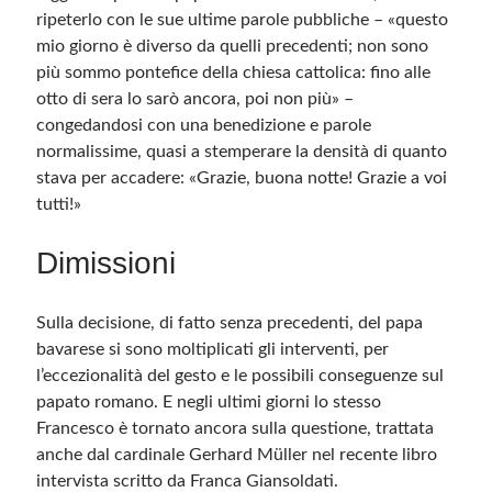
ripeterlo con le sue ultime parole pubbliche – «questo
mio giorno è diverso da quelli precedenti; non sono
Meta
più sommo pontefice della chiesa cattolica: fino alle
Accedi
otto di sera lo sarò ancora, poi non più» –
Feed dei contenuti
congedandosi con una benedizione e parole
Feed dei commenti
normalissime, quasi a stemperare la densità di quanto
WordPress.org
stava per accadere: «Grazie, buona notte! Grazie a voi
tutti!»
Dimissioni
Sulla decisione, di fatto senza precedenti, del papa
bavarese si sono moltiplicati gli interventi, per
l’eccezionalità del gesto e le possibili conseguenze sul
papato romano. E negli ultimi giorni lo stesso
Francesco è tornato ancora sulla questione, trattata
anche dal cardinale Gerhard Müller nel recente libro
intervista scritto da Franca Giansoldati.