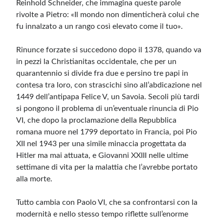
Reinhold Schneider, che immagina queste parole
rivolte a Pietro: «Il mondo non dimenticherà colui che
fu innalzato a un rango così elevato come il tuo».
Rinunce forzate si succedono dopo il 1378, quando va
in pezzi la Christianitas occidentale, che per un
quarantennio si divide fra due e persino tre papi in
contesa tra loro, con strascichi sino all’abdicazione nel
1449 dell’antipapa Felice V, un Savoia. Secoli più tardi
si pongono il problema di un’eventuale rinuncia di Pio
VI, che dopo la proclamazione della Repubblica
romana muore nel 1799 deportato in Francia, poi Pio
XII nel 1943 per una simile minaccia progettata da
Hitler ma mai attuata, e Giovanni XXIII nelle ultime
settimane di vita per la malattia che l’avrebbe portato
alla morte.
Tutto cambia con Paolo VI, che sa confrontarsi con la
modernità e nello stesso tempo riflette sull’enorme