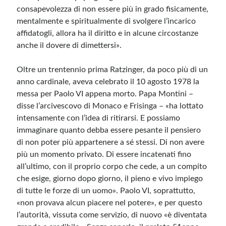
consapevolezza di non essere più in grado fisicamente,
mentalmente e spiritualmente di svolgere l’incarico
affidatogli, allora ha il diritto e in alcune circostanze
anche il dovere di dimettersi».
Oltre un trentennio prima Ratzinger, da poco più di un
anno cardinale, aveva celebrato il 10 agosto 1978 la
messa per Paolo VI appena morto. Papa Montini –
disse l’arcivescovo di Monaco e Frisinga – «ha lottato
intensamente con l’idea di ritirarsi. E possiamo
immaginare quanto debba essere pesante il pensiero
di non poter più appartenere a sé stessi. Di non avere
più un momento privato. Di essere incatenati fino
all’ultimo, con il proprio corpo che cede, a un compito
che esige, giorno dopo giorno, il pieno e vivo impiego
di tutte le forze di un uomo». Paolo VI, soprattutto,
«non provava alcun piacere nel potere», e per questo
l’autorità, vissuta come servizio, di nuovo «è diventata