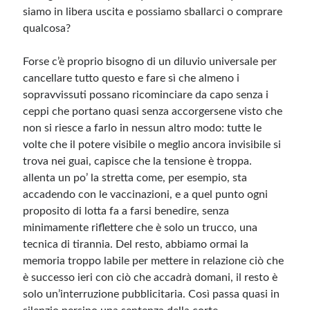
siamo in libera uscita e possiamo sballarci o comprare
qualcosa?
Forse c’è proprio bisogno di un diluvio universale per
cancellare tutto questo e fare sì che almeno i
sopravvissuti possano ricominciare da capo senza i
ceppi che portano quasi senza accorgersene visto che
non si riesce a farlo in nessun altro modo: tutte le
volte che il potere visibile o meglio ancora invisibile si
trova nei guai, capisce che la tensione è troppa.
allenta un po’ la stretta come, per esempio, sta
accadendo con le vaccinazioni, e a quel punto ogni
proposito di lotta fa a farsi benedire, senza
minimamente riflettere che è solo un trucco, una
tecnica di tirannia. Del resto, abbiamo ormai la
memoria troppo labile per mettere in relazione ciò che
è successo ieri con ciò che accadrà domani, il resto è
solo un’interruzione pubblicitaria. Così passa quasi in