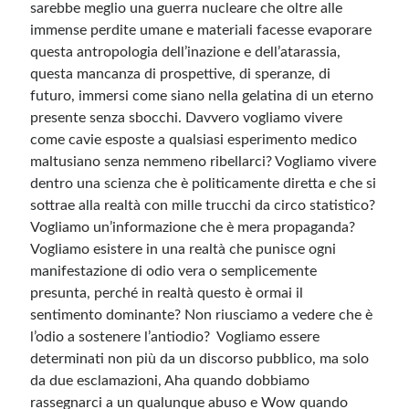
sarebbe meglio una guerra nucleare che oltre alle
immense perdite umane e materiali facesse evaporare
questa antropologia dell’inazione e dell’atarassia,
questa mancanza di prospettive, di speranze, di
futuro, immersi come siano nella gelatina di un eterno
presente senza sbocchi. Davvero vogliamo vivere
come cavie esposte a qualsiasi esperimento medico
maltusiano senza nemmeno ribellarci? Vogliamo vivere
dentro una scienza che è politicamente diretta e che si
sottrae alla realtà con mille trucchi da circo statistico?
Vogliamo un’informazione che è mera propaganda?
Vogliamo esistere in una realtà che punisce ogni
manifestazione di odio vera o semplicemente
presunta, perché in realtà questo è ormai il
sentimento dominante? Non riusciamo a vedere che è
l’odio a sostenere l’antiodio? Vogliamo essere
determinati non più da un discorso pubblico, ma solo
da due esclamazioni, Aha quando dobbiamo
rassegnarci a un qualunque abuso e Wow quando