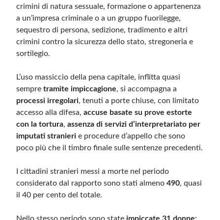
crimini di natura sessuale, formazione o appartenenza
a un’impresa criminale o a un gruppo fuorilegge,
sequestro di persona, sedizione, tradimento e altri
crimini contro la sicurezza dello stato, stregoneria e
sortilegio.
L’uso massiccio della pena capitale, inflitta quasi
sempre
tramite impiccagione
, si accompagna a
processi irregolari
, tenuti a porte chiuse, con limitato
accesso alla difesa,
accuse basate su prove estorte
con la tortura
,
assenza di servizi d’interpretariato per
imputati stranieri
e procedure d’appello che sono
poco più che il timbro finale sulle sentenze precedenti.
I cittadini stranieri messi a morte nel periodo
considerato dal rapporto sono stati almeno
490
, quasi
il 40 per cento del totale.
Nello stesso periodo sono state
impiccate 31 donne: